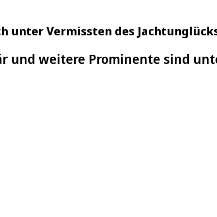
nch unter Vermissten des Jachtunglück
är und weitere Prominente sind unt