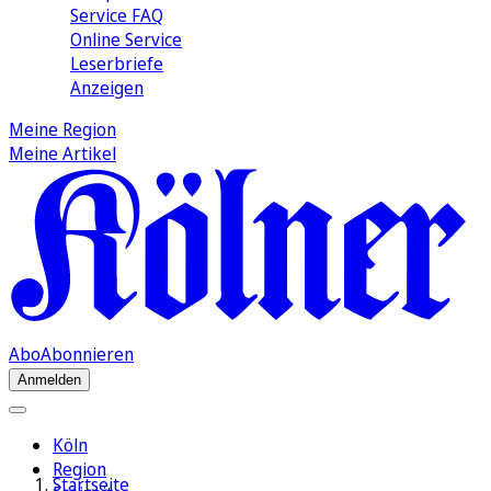
Service FAQ
Online Service
Leserbriefe
Anzeigen
Meine Region
Meine Artikel
Abo
Abonnieren
Anmelden
Köln
Region
Startseite