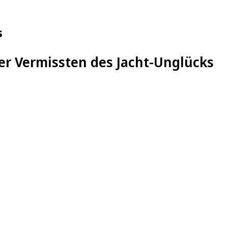
s
er Vermissten des Jacht-Unglücks