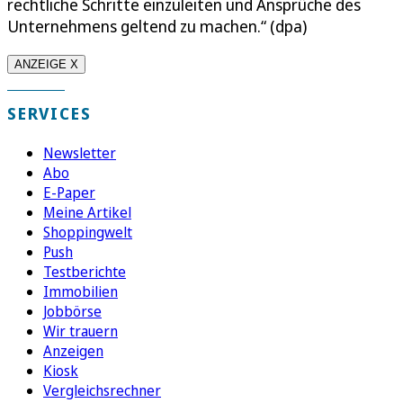
rechtliche Schritte einzuleiten und Ansprüche des
Unternehmens geltend zu machen.“ (dpa)
ANZEIGE X
SERVICES
Newsletter
Abo
E-Paper
Meine Artikel
Shoppingwelt
Push
Testberichte
Immobilien
Jobbörse
Wir trauern
Anzeigen
Kiosk
Vergleichsrechner