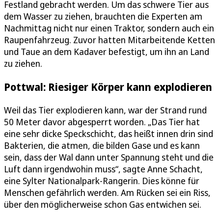
Festland gebracht werden. Um das schwere Tier aus
dem Wasser zu ziehen, brauchten die Experten am
Nachmittag nicht nur einen Traktor, sondern auch ein
Raupenfahrzeug. Zuvor hatten Mitarbeitende Ketten
und Taue an dem Kadaver befestigt, um ihn an Land
zu ziehen.
Pottwal: Riesiger Körper kann explodieren
Weil das Tier explodieren kann, war der Strand rund
50 Meter davor abgesperrt worden. „Das Tier hat
eine sehr dicke Speckschicht, das heißt innen drin sind
Bakterien, die atmen, die bilden Gase und es kann
sein, dass der Wal dann unter Spannung steht und die
Luft dann irgendwohin muss“, sagte Anne Schacht,
eine Sylter Nationalpark-Rangerin. Dies könne für
Menschen gefährlich werden. Am Rücken sei ein Riss,
über den möglicherweise schon Gas entwichen sei.