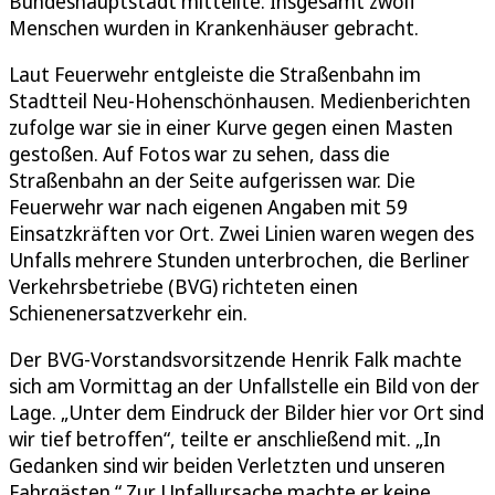
Bundeshauptstadt mitteilte. Insgesamt zwölf
Menschen wurden in Krankenhäuser gebracht.
Laut Feuerwehr entgleiste die Straßenbahn im
Stadtteil Neu-Hohenschönhausen. Medienberichten
zufolge war sie in einer Kurve gegen einen Masten
gestoßen. Auf Fotos war zu sehen, dass die
Straßenbahn an der Seite aufgerissen war. Die
Feuerwehr war nach eigenen Angaben mit 59
Einsatzkräften vor Ort. Zwei Linien waren wegen des
Unfalls mehrere Stunden unterbrochen, die Berliner
Verkehrsbetriebe (BVG) richteten einen
Schienenersatzverkehr ein.
Der BVG-Vorstandsvorsitzende Henrik Falk machte
sich am Vormittag an der Unfallstelle ein Bild von der
Lage. „Unter dem Eindruck der Bilder hier vor Ort sind
wir tief betroffen“, teilte er anschließend mit. „In
Gedanken sind wir beiden Verletzten und unseren
Fahrgästen.“ Zur Unfallursache machte er keine