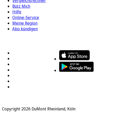
Vergleichsrechner
Bütz Mich
Hilfe
Online-Service
Meine Region
Abo kündigen
FOLGEN SIE UNS
ENTDECKEN SIE UNSERE APP
Copyright 2026 DuMont Rheinland, Köln