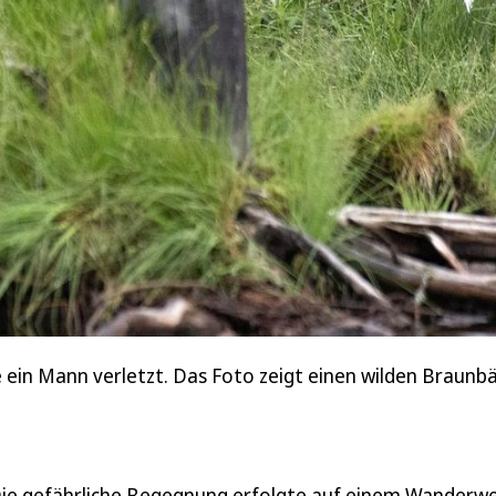
e ein Mann verletzt. Das Foto zeigt einen wilden Braunbä
Die gefährliche Begegnung erfolgte auf einem Wanderw