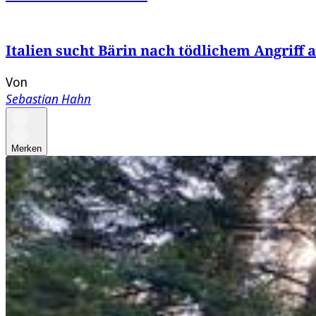
Italien sucht Bärin nach tödlichem Angriff
Von
Sebastian Hahn
Merken