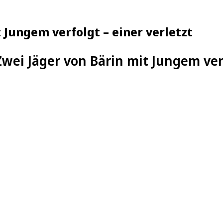
 Jungem verfolgt – einer verletzt
Zwei Jäger von Bärin mit Jungem verf