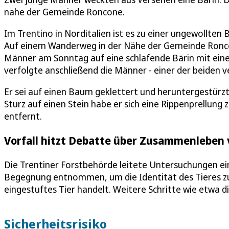
nahe der Gemeinde Roncone.
Im Trentino in Norditalien ist es zu einer ungewollte
Auf einem Wanderweg in der Nähe der Gemeinde Roncon
Männer am Sonntag auf eine schlafende Bärin mit eine
verfolgte anschließend die Männer - einer der beiden ver
Er sei auf einen Baum geklettert und heruntergestürzt,
Sturz auf einen Stein habe er sich eine Rippenprellung
entfernt.
Vorfall hitzt Debatte über Zusammenleben
Die Trentiner Forstbehörde leitete Untersuchungen e
Begegnung entnommen, um die Identität des Tieres zu k
eingestuftes Tier handelt. Weitere Schritte wie etwa 
Sicherheitsrisiko