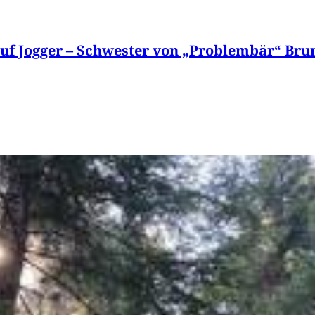
 auf Jogger – Schwester von „Problembär“ Bru