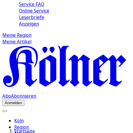
Service FAQ
Online Service
Leserbriefe
Anzeigen
Meine Region
Meine Artikel
Abo
Abonnieren
Anmelden
Köln
Region
Startseite