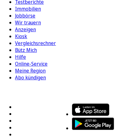
Testberichte
Immobilien
Jobbörse
Wir trauern
Anzeigen
Kiosk
Vergleichsrechner
Bütz Mich
Hilfe
Online-Service
Meine Region
Abo kündigen
FOLGEN SIE UNS
ENTDECKEN SIE UNSERE APP