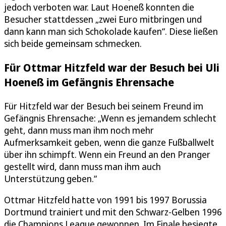
jedoch verboten war. Laut Hoeneß konnten die
Besucher stattdessen „zwei Euro mitbringen und
dann kann man sich Schokolade kaufen“. Diese ließen
sich beide gemeinsam schmecken.
Für Ottmar Hitzfeld war der Besuch bei Uli
Hoeneß im Gefängnis Ehrensache
Für Hitzfeld war der Besuch bei seinem Freund im
Gefängnis Ehrensache: „Wenn es jemandem schlecht
geht, dann muss man ihm noch mehr
Aufmerksamkeit geben, wenn die ganze Fußballwelt
über ihn schimpft. Wenn ein Freund an den Pranger
gestellt wird, dann muss man ihm auch
Unterstützung geben.“
Ottmar Hitzfeld hatte von 1991 bis 1997 Borussia
Dortmund trainiert und mit den Schwarz-Gelben 1996
die Champions League gewonnen. Im Finale besiegte