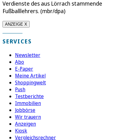
Verdienste des aus Lörrach stammende
Fußballlehrers. (mbr/dpa)
ANZEIGE X
SERVICES
Newsletter
Abo
E-Paper
Meine Artikel
Shoppingwelt
Push
Testberichte
Immobilien
Jobbörse
Wir trauern
Anzeigen
Kiosk
Vergleichsrechner