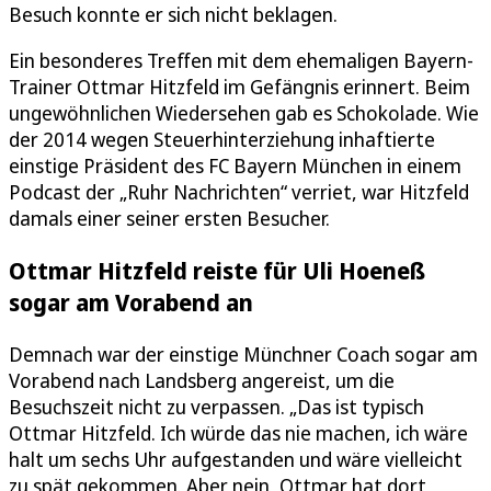
Besuch konnte er sich nicht beklagen.
Ein besonderes Treffen mit dem ehemaligen Bayern-
Trainer Ottmar Hitzfeld im Gefängnis erinnert. Beim
ungewöhnlichen Wiedersehen gab es Schokolade. Wie
der 2014 wegen Steuerhinterziehung inhaftierte
einstige Präsident des FC Bayern München in einem
Podcast der „Ruhr Nachrichten“ verriet, war Hitzfeld
damals einer seiner ersten Besucher.
Ottmar Hitzfeld reiste für Uli Hoeneß
sogar am Vorabend an
Demnach war der einstige Münchner Coach sogar am
Vorabend nach Landsberg angereist, um die
Besuchszeit nicht zu verpassen. „Das ist typisch
Ottmar Hitzfeld. Ich würde das nie machen, ich wäre
halt um sechs Uhr aufgestanden und wäre vielleicht
zu spät gekommen. Aber nein, Ottmar hat dort