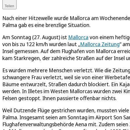
Teilen
Nach einer Hitzewelle wurde Mallorca am Wochenende
Palma gab es eine brenzlige Situation.
Am Sonntag (27. August) ist
Mallorca
von einem heftig
von bis zu 122 km/h wurden laut „
Mallorca Zeitung
“ am
Insel gemessen. Auf dem Flughafen von Mallorca errei
kam Starkregen, der zahlreiche Straßen auf der Insel u
Es wurden mehrere Menschen verletzt. Wie die Zeitung 
schwangere Frau verletzt, weil sie von einer Werbetaf
Bäume entwurzelt, Straßen dadurch blockiert. Ein Ka
werden. In Illetes im Westen Mallorcas wurden zwei K
Felsen gestoppt. Ihnen passierte offenbar nichts.
Weil Dutzende Flüge gestrichen wurden, mussten viel
Palma. Insgesamt seien am Sonntag im Airport Son Sant
Flughafenverwaltungsbehörde Aena mit. Zudem seien 