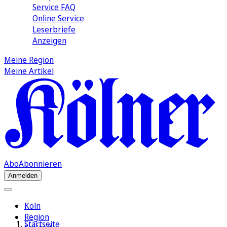
Service FAQ
Online Service
Leserbriefe
Anzeigen
Meine Region
Meine Artikel
Abo
Abonnieren
Anmelden
Köln
Region
Startseite