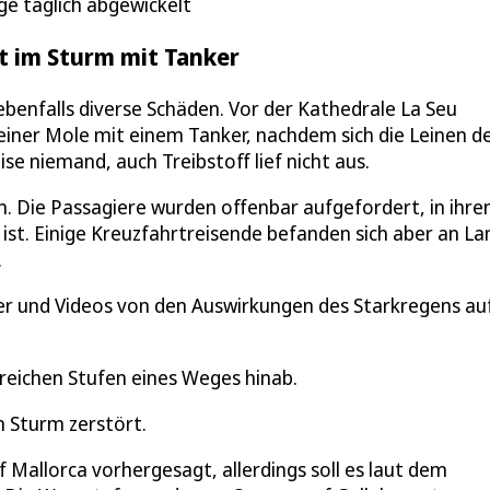
e täglich abgewickelt
rt im Sturm mit Tanker
ebenfalls diverse Schäden. Vor der Kathedrale La Seu
 einer Mole mit einem Tanker, nachdem sich die Leinen d
ise niemand, auch Treibstoff lief nicht aus.
en. Die Passagiere wurden offenbar aufgefordert, in ihre
n ist. Einige Kreuzfahrtreisende befanden sich aber an La
.
lder und Videos von den Auswirkungen des Starkregens au
lreichen Stufen eines Weges hinab.
n Sturm zerstört.
allorca vorhergesagt, allerdings soll es laut dem