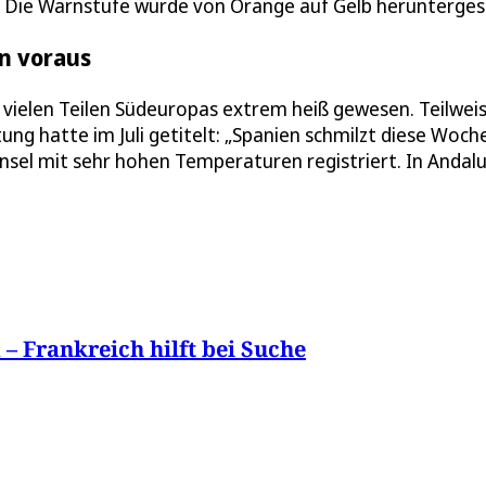
. Die Warnstufe wurde von Orange auf Gelb herunterges
n voraus
 vielen Teilen Südeuropas extrem heiß gewesen. Teilwei
itung hatte im Juli getitelt: „Spanien schmilzt diese Woche
Insel mit sehr hohen Temperaturen registriert. In Andal
– Frankreich hilft bei Suche