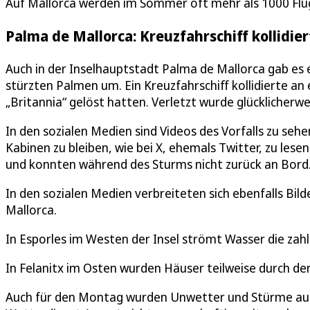
Auf Mallorca werden im Sommer oft mehr als 1000 Flüg
Palma de Mallorca: Kreuzfahrschiff kollidie
Auch in der Inselhauptstadt Palma de Mallorca gab es 
stürzten Palmen um. Ein Kreuzfahrschiff kollidierte an
„Britannia“ gelöst hatten. Verletzt wurde glücklicherwe
In den sozialen Medien sind Videos des Vorfalls zu seh
Kabinen zu bleiben, wie bei X, ehemals Twitter, zu lese
und konnten während des Sturms nicht zurück an Bord
In den sozialen Medien verbreiteten sich ebenfalls Bi
Mallorca.
In Esporles im Westen der Insel strömt Wasser die zah
In Felanitx im Osten wurden Häuser teilweise durch de
Auch für den Montag wurden Unwetter und Stürme auf M