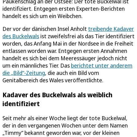
Paukenschlag an der Ostsee: Der tote Buckelwal ist
identifiziert. Entgegen ersten Experten-Berichten
handelt es sich um ein Weibchen.
Der vor der dänischen Insel Anholt
treibende Kadaver
des Buckelwals
ist zweifelsfrei als das Tier identifiziert
worden, das Anfang Mai in der Nordsee in die Freiheit
entlassen worden war. Entgegen ersten Annahmen
handelt es sich bei dem Meeressäuger jedoch nicht
um ein männliches Tier. Das
berichtet unter anderem
die „Bild“-Zeitung
, die auch ein Bild vom
Genitalbereich des Wales veröffentlichte.
Kadaver des Buckelwals als weiblich
identifiziert
Seit mehr als einer Woche liegt der tote Buckelwal,
der in den vergangenen Wochen unter dem Namen
„Timmy“ bekannt geworden war, vor der kleinen