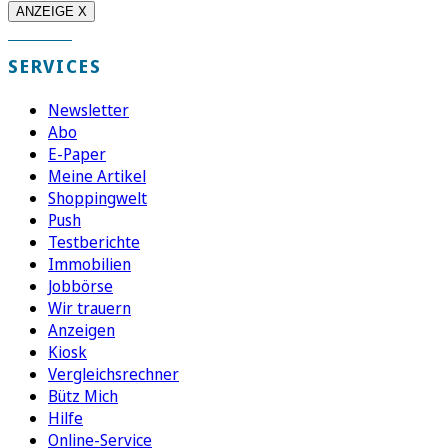
ANZEIGE X
SERVICES
Newsletter
Abo
E-Paper
Meine Artikel
Shoppingwelt
Push
Testberichte
Immobilien
Jobbörse
Wir trauern
Anzeigen
Kiosk
Vergleichsrechner
Bütz Mich
Hilfe
Online-Service