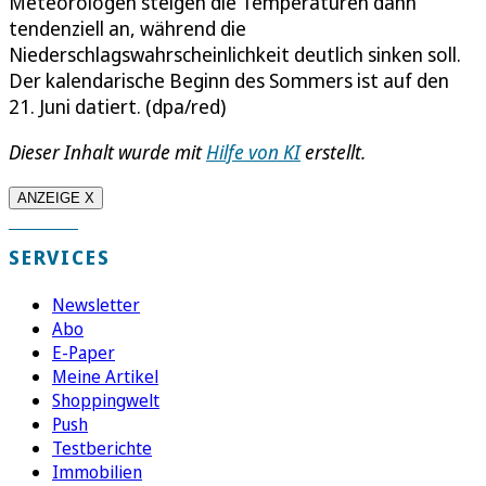
Meteorologen steigen die Temperaturen dann
tendenziell an, während die
Niederschlagswahrscheinlichkeit deutlich sinken soll.
Der kalendarische Beginn des Sommers ist auf den
21. Juni datiert. (dpa/red)
Dieser Inhalt wurde mit
Hilfe von KI
erstellt.
ANZEIGE X
SERVICES
Newsletter
Abo
E-Paper
Meine Artikel
Shoppingwelt
Push
Testberichte
Immobilien