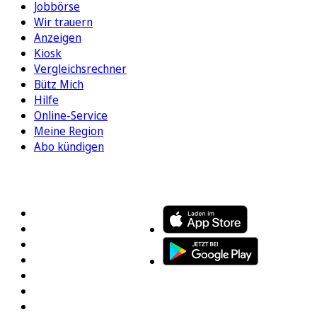
Jobbörse
Wir trauern
Anzeigen
Kiosk
Vergleichsrechner
Bütz Mich
Hilfe
Online-Service
Meine Region
Abo kündigen
FOLGEN SIE UNS
ENTDECKEN SIE UNSERE APP