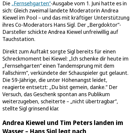
Die
„Fernsehgarten“
-Ausgabe vom 1. Juni hatte es in
sich: Gleich zweimal landete Moderatorin Andrea
Kiewel im Pool – und das mit kräftiger Unterstützung
ihres Co-Moderators Hans Sigl. Der „Bergdoktor“-
Darsteller schickte Andrea Kiewel unfreiwillig auf
Tauchstation.
Direkt zum Auftakt sorgte Sigl bereits für einen
Schreckmoment bei Kiewel: „Ich schenke dir heute im
„Fernsehgarten“ einen Tandemsprung mit dem
Fallschirm“, verkündete der Schauspieler gut gelaunt.
Die 59-Jährige, die unter Höhenangst leidet,
reagierte entsetzt: „Du bist gemein, danke.“ Der
Versuch, das Geschenk spontan ans Publikum
weiterzugeben, scheiterte – „nicht übertragbar“,
stellte Sigl grinsend klar.
Andrea Kiewel und Tim Peters landen im
Wasser – Hans Sigl legt nach