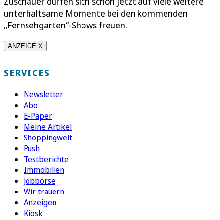
Zuschauer dürfen sich schon jetzt auf viele weitere
unterhaltsame Momente bei den kommenden
„Fernsehgarten“-Shows freuen.
ANZEIGE X
SERVICES
Newsletter
Abo
E-Paper
Meine Artikel
Shoppingwelt
Push
Testberichte
Immobilien
Jobbörse
Wir trauern
Anzeigen
Kiosk