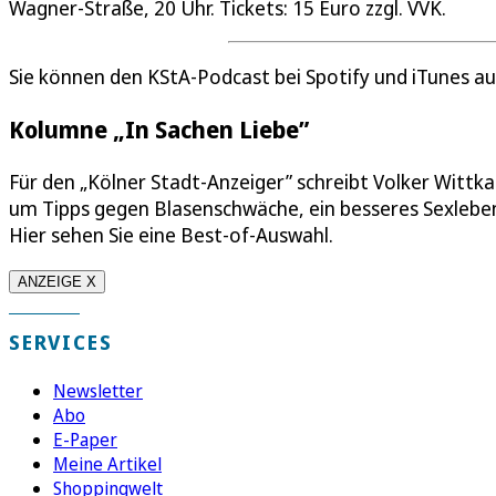
Wagner-Straße, 20 Uhr. Tickets: 15 Euro zzgl. VVK.
Sie können den KStA-Podcast bei Spotify und iTunes au
Kolumne „In Sachen Liebe”
Für den „Kölner Stadt-Anzeiger” schreibt Volker Wittk
um Tipps gegen Blasenschwäche, ein besseres Sexleben
Hier sehen Sie eine Best-of-Auswahl.
ANZEIGE X
SERVICES
Newsletter
Abo
E-Paper
Meine Artikel
Shoppingwelt