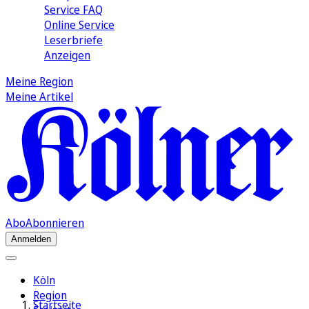
Service FAQ
Online Service
Leserbriefe
Anzeigen
Meine Region
Meine Artikel
Abo
Abonnieren
Anmelden
Köln
Region
Startseite