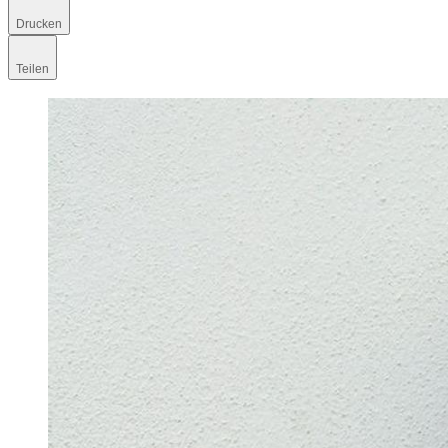
Drucken
Teilen