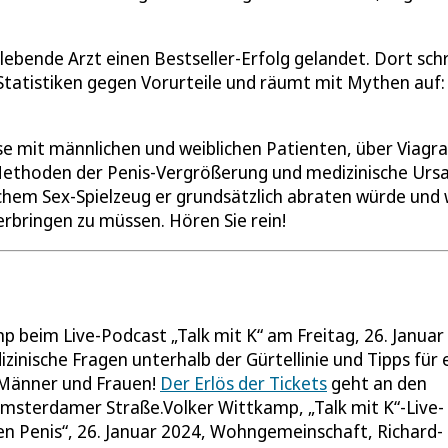
 lebende Arzt einen Bestseller-Erfolg gelandet. Dort sch
 Statistiken gegen Vorurteile und räumt mit Mythen auf:
e mit männlichen und weiblichen Patienten, über Viagra
 Methoden der Penis-Vergrößerung und medizinische Urs
elchem Sex-Spielzeug er grundsätzlich abraten würde und 
erbringen zu müssen. Hören Sie rein!
 beim Live-Podcast „Talk mit K“ am Freitag, 26. Januar
inische Fragen unterhalb der Gürtellinie und Tipps für 
r Männer und Frauen!
Der Erlös der Tickets
geht an den
msterdamer Straße.Volker Wittkamp, „Talk mit K“-Live-
en Penis“, 26. Januar 2024, Wohngemeinschaft, Richard-