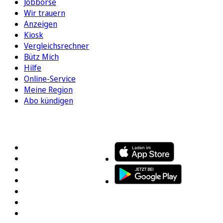
Jobbörse
Wir trauern
Anzeigen
Kiosk
Vergleichsrechner
Bütz Mich
Hilfe
Online-Service
Meine Region
Abo kündigen
FOLGEN SIE UNS
ENTDECKEN SIE UNSERE APP