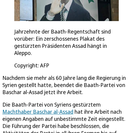
Jahrzehnte der Baath-Regentschaft sind
vorüber: Ein zerschossenes Plakat des
gestürzten Präsidenten Assad hängt in
Aleppo.
Copyright: AFP
Nachdem sie mehr als 60 Jahre lang die Regierung in
Syrien gestellt hatte, beendet die Baath-Partei von
Baschar al-Assad jetzt ihre Arbeit.
Die Baath-Partei von Syriens gestürztem
Machthaber Baschar al-Assad
hat ihre Arbeit nach
eigenen Angaben auf unbestimmte Zeit eingestellt.
Die Führung der Partei habe beschlossen, die
Aktivitäten der Partei in all ihren Formen bis auf