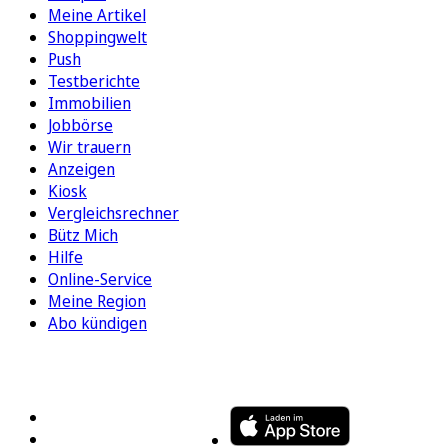
Meine Artikel
Shoppingwelt
Push
Testberichte
Immobilien
Jobbörse
Wir trauern
Anzeigen
Kiosk
Vergleichsrechner
Bütz Mich
Hilfe
Online-Service
Meine Region
Abo kündigen
FOLGEN SIE UNS
ENTDECKEN SIE UNSERE APP