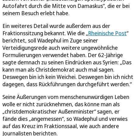
Autofahrt durch die Mitte von Damaskus“, die er bei
seinem Besuch erlebt habe.
Ein weiteres Detail wurde außerdem aus der
Fraktionssitzung bekannt. Wie die „
Rheinische Post
“
berichtet, soll Wadephul im Zuge seiner
Verteidigungsrede auch weitere ungewöhnliche
Formulierungen verwendet haben. Der 62-Jährige
sagte demnach zu seinen Eindrücken aus Syrien: „Das
kann man als Christdemokrat auch mal sagen.
Deswegen bin ich kein Weichei. Deswegen bin ich nicht
dagegen, dass Rückführungen durchgeführt werden.“
Seine Äußerungen vom menschenunwürdigen Leben
wolle er nicht zurücknehmen, das könne man als
„christdemokratischer Außenminister“ sagen, er
fände dies „angemessen“, so Wadephul und verwies
auf das Kreuz im Fraktionssaal, wie auch andere
Journalisten berichten.