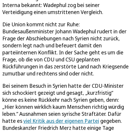
Interna bekannt: Wadephul zog bei seiner
Verteidigung einen umstrittenen Vergleich.
Die Union kommt nicht zur Ruhe:
Bundesaußenminister Johann Wadephul rudert in der
Frage der Abschiebungen nach Syrien nicht zurück,
sondern legt nach und befeuert damit den
parteiinternen Konflikt. In der Sache geht es um die
Frage, ob die von CDU und CSU geplanten
Rückführungen in das zerstörte Land nach Kriegsende
zumutbar und rechtens sind oder nicht.
Bei seinem Besuch in Syrien hatte der CDU-Minister
sich schockiert gezeigt und gesagt, „kurzfristig“
könne es keine Rückkehr nach Syrien geben, denn:
„Hier können wirklich kaum Menschen richtig würdig
leben.“ Ausnahmen seien syrische Straftäter. Dafür
hatte es
viel Kritik aus der eigenen Partei
gegeben.
Bundeskanzler Friedrich Merz hatte einige Tage