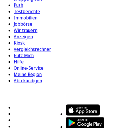
Push
Testberichte
Immobilien
Jobbörse
Wir trauern
Anzeigen
Kiosk
Vergleichsrechner
Bütz Mich
Hilfe
Online-Service
Meine Region
Abo kündigen
FOLGEN SIE UNS
ENTDECKEN SIE UNSERE APP