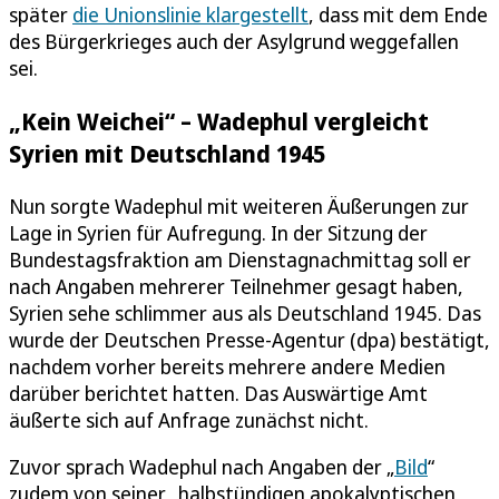
später
die Unionslinie klargestellt
, dass mit dem Ende
des Bürgerkrieges auch der Asylgrund weggefallen
sei.
„Kein Weichei“ – Wadephul vergleicht
Syrien mit Deutschland 1945
Nun sorgte Wadephul mit weiteren Äußerungen zur
Lage in Syrien für Aufregung. In der Sitzung der
Bundestagsfraktion am Dienstagnachmittag soll er
nach Angaben mehrerer Teilnehmer gesagt haben,
Syrien sehe schlimmer aus als Deutschland 1945. Das
wurde der Deutschen Presse-Agentur (dpa) bestätigt,
nachdem vorher bereits mehrere andere Medien
darüber berichtet hatten. Das Auswärtige Amt
äußerte sich auf Anfrage zunächst nicht.
Zuvor sprach Wadephul nach Angaben der „
Bild
“
zudem von seiner „halbstündigen apokalyptischen