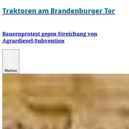
Traktoren am Brandenburger Tor
Bauernprotest gegen Streichung von
Agrardiesel-Subvention
Merken