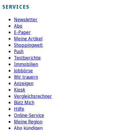
SERVICES
Newsletter
Abo
E-Paper
Meine Artikel
Shoppingwelt
Push
Testberichte
Immobilien
Jobbörse
Wir trauern
Anzeigen
Kiosk
Vergleichsrechner
Bütz Mich
Hilfe
Online-Service
Meine Region
Abo kündigen