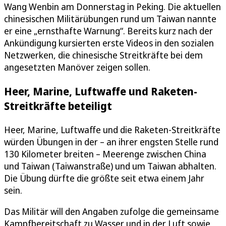
Wang Wenbin am Donnerstag in Peking. Die aktuellen
chinesischen Militärübungen rund um Taiwan nannte
er eine „ernsthafte Warnung“. Bereits kurz nach der
Ankündigung kursierten erste Videos in den sozialen
Netzwerken, die chinesische Streitkräfte bei dem
angesetzten Manöver zeigen sollen.
Heer, Marine, Luftwaffe und Raketen-
Streitkräfte beteiligt
Heer, Marine, Luftwaffe und die Raketen-Streitkräfte
würden Übungen in der – an ihrer engsten Stelle rund
130 Kilometer breiten – Meerenge zwischen China
und Taiwan (Taiwanstraße) und um Taiwan abhalten.
Die Übung dürfte die größte seit etwa einem Jahr
sein.
Das Militär will den Angaben zufolge die gemeinsame
Kampfbereitschaft zu Wasser und in der Luft sowie