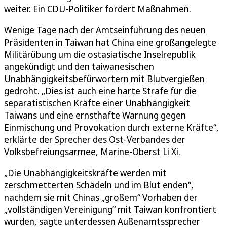
weiter. Ein CDU-Politiker fordert Maßnahmen.
Wenige Tage nach der Amtseinführung des neuen
Präsidenten in Taiwan hat China eine großangelegte
Militärübung um die ostasiatische Inselrepublik
angekündigt und den taiwanesischen
Unabhängigkeitsbefürwortern mit Blutvergießen
gedroht. „Dies ist auch eine harte Strafe für die
separatistischen Kräfte einer Unabhängigkeit
Taiwans und eine ernsthafte Warnung gegen
Einmischung und Provokation durch externe Kräfte“,
erklärte der Sprecher des Ost-Verbandes der
Volksbefreiungsarmee, Marine-Oberst Li Xi.
„Die Unabhängigkeitskräfte werden mit
zerschmetterten Schädeln und im Blut enden“,
nachdem sie mit Chinas „großem“ Vorhaben der
„vollständigen Vereinigung“ mit Taiwan konfrontiert
wurden, sagte unterdessen Außenamtssprecher