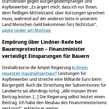
stattdessen gegen Bürgergeldempfänger und
Asylbewerber. „Es ärgert mich, dass ich vor Ihnen,
dem fleißigen Mittelstand, über Kürzungen sprechen
muss, während auf der anderen Seite in unserem
Land Menschen Geld bekommen fürs Nichtstun“,
sagte Linder am Montag.
Empörung über Lindner-Rede bei
Bauernprotesten – Finanzminister
verteidigt Einsparungen für Bauern
Deshalb kürze die Ampel-Regierung i
n ihrem
neuesten Haushaltsentwurf
Leistungen für
Asylbewerber und streiche eine Milliarde Euro beim
Bürgergeld. Auch die Streichung der Subventionen für
Landwirte sei allerdings nötig. „Alle müssen Ihren
Beitrag leisten. [...] Die Regierung selbst leistet einen
Beitrag. Ich habe den Neubau des Finanzministeriums
gestoppt“, erklärte er weiter.