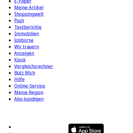
E-Paper
Meine Artikel
Shoppingwelt
Push
Testberichte
Immobilien
Jobbörse
Wir trauern
Anzeigen
Kiosk
Vergleichsrechner
Bütz Mich
Hilfe
Online-Service
Meine Region
Abo kündigen
FOLGEN SIE UNS
ENTDECKEN SIE UNSERE APP