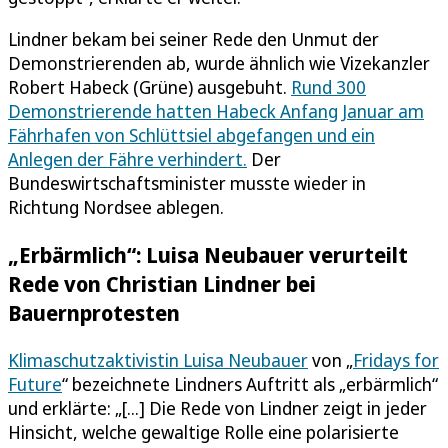
Lindner bekam bei seiner Rede den Unmut der
Demonstrierenden ab, wurde ähnlich wie Vizekanzler
Robert Habeck (Grüne) ausgebuht.
Rund 300
Demonstrierende hatten Habeck Anfang Januar am
Fährhafen von Schlüttsiel abgefangen und ein
Anlegen der Fähre verhindert.
Der
Bundeswirtschaftsminister musste wieder in
Richtung Nordsee ablegen.
„Erbärmlich“: Luisa Neubauer verurteilt
Rede von Christian Lindner bei
Bauernprotesten
Klimaschutzaktivistin Luisa Neubauer
von „
Fridays for
Future
“ bezeichnete Lindners Auftritt als „erbärmlich“
und erklärte: „[...] Die Rede von Lindner zeigt in jeder
Hinsicht, welche gewaltige Rolle eine polarisierte