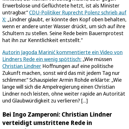
Erwerbslose und Geflüchtete hetzt, ist als Minister
untragbar.“
CDU-Politiker Ruprecht Polenz schrieb auf
X:
„Lindner glaubt, er könnte den Kopf oben behalten,
wenn er andere unter Wasser drückt, um sich auf ihre
Schultern zu stellen. Seine Rede beim Bauernprotest
hat ihn zur Kenntlichkeit entstellt.“
Autorin Jagoda Marinić kommentierte ein Video von
Lindners Rede ein wenig spöttisch:
„Wie müssen
Christian Lindner
Hoffnungen auf eine politische
Zukunft machen, sonst wird das mit jedem Tag nur
schlimmer.“ Schauspieler Armin Rohde erklärte: „Wie
lange will sich die Ampelregierung einen Christian
Lindner noch leisten, ohne weiter rapide an Autorität
und Glaubwürdigkeit zu verlieren? [...]
Bei Ingo Zamperoni: Christian Lindner
verteidigt umstrittene Rede in