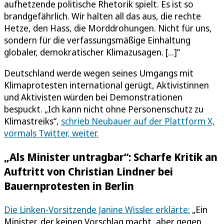
aufhetzende politische Rhetorik spielt. Es ist so
brandgefährlich. Wir halten all das aus, die rechte
Hetze, den Hass, die Morddrohungen. Nicht für uns,
sondern für die verfassungsmäßige Einhaltung
globaler, demokratischer Klimazusagen. [...]“
Deutschland werde wegen seines Umgangs mit
Klimaprotesten international gerügt, Aktivistinnen
und Aktivisten würden bei Demonstrationen
bespuckt. „Ich kann nicht ohne Personenschutz zu
Klimastreiks“,
schrieb Neubauer auf der Plattform X,
vormals Twitter, weiter.
„Als Minister untragbar“: Scharfe Kritik an
Auftritt von Christian Lindner bei
Bauernprotesten in Berlin
Die Linken-Vorsitzende Janine Wissler erklärte:
„Ein
Minister, der keinen Vorschlag macht, aber gegen