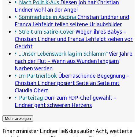
Nach Politik-Aus
Diesen Job hat Christian
Lindner wohl an der Angel
Sommerliebe in Ascona
Christian Lindner und
Franca Lehfeldt teilen seltene Urlaubsbilder
Streit um Satire-Cover
Wegen ihres Babys –
Christian Lindner und Franca Lehfeldt ziehen vor
Gericht
„Unser Lebenswerk lag im Schlamm“
Vier Jahre
nach der Flut – Wenn aus Wunden langsam
Narben werden
Im Partnerlook
Überraschende Begegnung –
Christian Lindner posiert Seite an Seite mit
Claudia Obert
Parteitag
Dürr zum FDP-Chef gewählt –
Lindner geht schweren Herzens
Mehr anzeigen
Finanzminister Lindner ließ dies außer Acht, wetterte