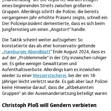
eines beginnenden Streits zwischen größeren
Gruppen. Allerdings schritt die Polizei, die bereits
vergangenen Jahr erhöhte Präsenz zeigte, schnell ein.
Der Polizeipräsident dementierte, dass es sich beim
Jungfernstieg um einen „Angstort“ handle.
Die Taktik scheint weiter aufzugehen: So
konstatierte das als eher konservativ geltende
„
Hamburger Abendblatt
“ Ende August 2024, dass es
auf der „Problemmeile“ in der City inzwischen ruhiger
sei. Es gebe weniger Gewalttaten und
Aufenthaltsverbote. Allerdings kam es inzwischen
wieder zu einer
Messerstecherei
, bei der ein 18-
Jähriger leicht verletzt wurde. Es gab aber laut Polizei
keine Hinweise darauf, dass die „altbekannten
Gruppen“ an der Auseinandersetzung beteiligt waren.
Christoph Ploß will Gendern verbieten