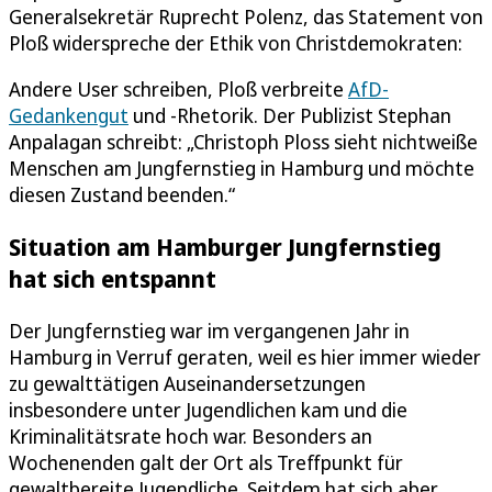
Generalsekretär Ruprecht Polenz, das Statement von
Ploß widerspreche der Ethik von Christdemokraten:
Andere User schreiben, Ploß verbreite
AfD-
Gedankengut
und -Rhetorik. Der Publizist Stephan
Anpalagan schreibt: „Christoph Ploss sieht nichtweiße
Menschen am Jungfernstieg in Hamburg und möchte
diesen Zustand beenden.“
Situation am Hamburger Jungfernstieg
hat sich entspannt
Der Jungfernstieg war im vergangenen Jahr in
Hamburg in Verruf geraten, weil es hier immer wieder
zu gewalttätigen Auseinandersetzungen
insbesondere unter Jugendlichen kam und die
Kriminalitätsrate hoch war. Besonders an
Wochenenden galt der Ort als Treffpunkt für
gewaltbereite Jugendliche. Seitdem hat sich aber