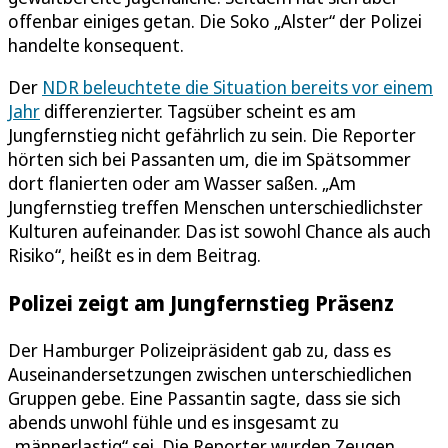
offenbar einiges getan. Die Soko „Alster“ der Polizei
handelte konsequent.
Der
NDR beleuchtete die Situation bereits vor einem
Jahr
differenzierter. Tagsüber scheint es am
Jungfernstieg nicht gefährlich zu sein. Die Reporter
hörten sich bei Passanten um, die im Spätsommer
dort flanierten oder am Wasser saßen. „Am
Jungfernstieg treffen Menschen unterschiedlichster
Kulturen aufeinander. Das ist sowohl Chance als auch
Risiko“, heißt es in dem Beitrag.
Polizei zeigt am Jungfernstieg Präsenz
Der Hamburger Polizeipräsident gab zu, dass es
Auseinandersetzungen zwischen unterschiedlichen
Gruppen gebe. Eine Passantin sagte, dass sie sich
abends unwohl fühle und es insgesamt zu
„männerlastig“ sei. Die Reporter wurden Zeugen