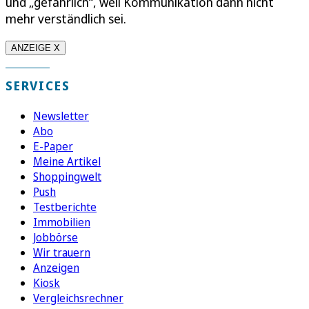
und „gefährlich“, weil Kommunikation dann nicht
mehr verständlich sei.
ANZEIGE X
SERVICES
Newsletter
Abo
E-Paper
Meine Artikel
Shoppingwelt
Push
Testberichte
Immobilien
Jobbörse
Wir trauern
Anzeigen
Kiosk
Vergleichsrechner