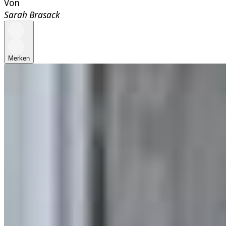
Von
Sarah Brasack
Merken