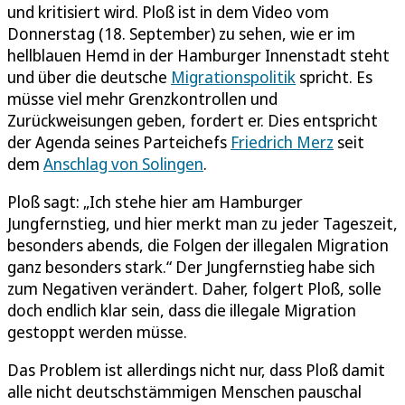
und kritisiert wird. Ploß ist in dem Video vom
Donnerstag (18. September) zu sehen, wie er im
hellblauen Hemd in der Hamburger Innenstadt steht
und über die deutsche
Migrationspolitik
spricht. Es
müsse viel mehr Grenzkontrollen und
Zurückweisungen geben, fordert er. Dies entspricht
der Agenda seines Parteichefs
Friedrich Merz
seit
dem
Anschlag von Solingen
.
Ploß sagt: „Ich stehe hier am Hamburger
Jungfernstieg, und hier merkt man zu jeder Tageszeit,
besonders abends, die Folgen der illegalen Migration
ganz besonders stark.“ Der Jungfernstieg habe sich
zum Negativen verändert. Daher, folgert Ploß, solle
doch endlich klar sein, dass die illegale Migration
gestoppt werden müsse.
Das Problem ist allerdings nicht nur, dass Ploß damit
alle nicht deutschstämmigen Menschen pauschal