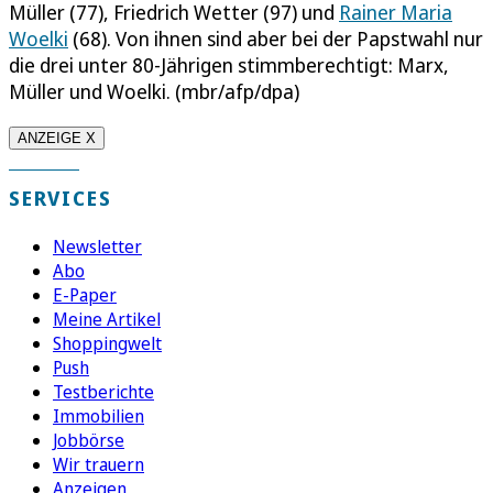
Müller (77), Friedrich Wetter (97) und
Rainer Maria
Woelki
(68). Von ihnen sind aber bei der Papstwahl nur
die drei unter 80-Jährigen stimmberechtigt: Marx,
Müller und Woelki. (mbr/afp/dpa)
ANZEIGE X
SERVICES
Newsletter
Abo
E-Paper
Meine Artikel
Shoppingwelt
Push
Testberichte
Immobilien
Jobbörse
Wir trauern
Anzeigen