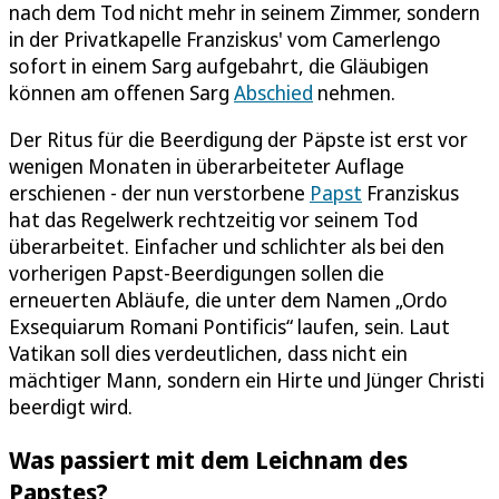
nach dem Tod nicht mehr in seinem Zimmer, sondern
in der Privatkapelle Franziskus' vom Camerlengo
sofort in einem Sarg aufgebahrt, die Gläubigen
können am offenen Sarg
Abschied
nehmen.
Der Ritus für die Beerdigung der Päpste ist erst vor
wenigen Monaten in überarbeiteter Auflage
erschienen - der nun verstorbene
Papst
Franziskus
hat das Regelwerk rechtzeitig vor seinem Tod
überarbeitet. Einfacher und schlichter als bei den
vorherigen Papst-Beerdigungen sollen die
erneuerten Abläufe, die unter dem Namen „Ordo
Exsequiarum Romani Pontificis“ laufen, sein. Laut
Vatikan soll dies verdeutlichen, dass nicht ein
mächtiger Mann, sondern ein Hirte und Jünger Christi
beerdigt wird.
Was passiert mit dem Leichnam des
Papstes?