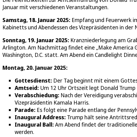
Januar mit verschiedenen Veranstaltungen.
Samstag, 18. Januar 2025:
Empfang und Feuerwerk im T
Kabinetts und Abendessen des Vizepräsidenten in der Na
Sonntag, 19. Januar 2025:
Kranzniederlegung am Grab
Arlington. Am Nachmittag findet eine „Make America Gre
Washington, D.C. statt. Am Abend ein Candlelight Dinn
Montag, 20. Januar 2025:
Gottesdienst:
Der Tag beginnt mit einem Gottesdi
Amtseid:
Um 12 Uhr Ortszeit legt Donald Trump 
Verabschiedung:
Nach der Vereidigung verabschi
Vizepräsidentin Kamala Harris.
Parade:
Es folgt eine Parade entlang der Pennsy
Inaugural Address:
Trump hält seine Antrittsred
Inaugural Ball:
Am Abend findet der traditionelle
werden.