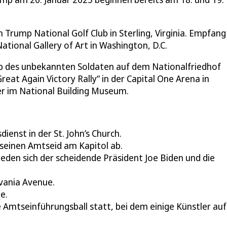
rump National Golf Club in Sterling, Virginia. Empfang
tional Gallery of Art in Washington, D.C.
 des unbekannten Soldaten auf dem Nationalfriedhof
at Again Victory Rally“ in der Capital One Arena in
er im National Building Museum.
enst in der St. John’s Church.
seinen Amtseid am Kapitol ab.
eden sich der scheidende Präsident Joe Biden und die
lvania Avenue.
e.
 Amtseinführungsball statt, bei dem einige Künstler au