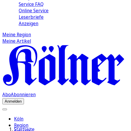
Service FAQ
Online Service
Leserbriefe
Anzeigen
Meine Region
Meine Artikel
Abo
Abonnieren
Anmelden
Köln
Region
Startseite