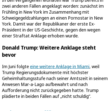
In den vergangenen Monaten war Trump bereits in
zwei anderen Fällen angeklagt worden: zunächst im
Frühling in New York im Zusammenhang mit
Schweigegeldzahlungen an einen Pornostar in New
York. Damit war der Republikaner der erste Ex-
Präsident in der US-Geschichte, gegen den wegen
einer Straftat Anklage erhoben wurde.
Donald Trump: Weitere Anklage steht
bevor
Im Juni folgte
eine weitere Anklage in Miami
, weil
Trump Regierungsdokumente mit höchster
Geheimhaltungsstufe nach seiner Amtszeit in seinem
Anwesen Mar-a-Lago aufbewahrt und nach
Aufforderung nicht zurückgegeben hatte. Trump
plädierte in beiden Fällen auf „nicht schuldig“.