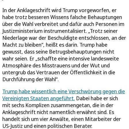
In der Anklageschrift wird Trump vorgeworfen, er
habe trotz besseren Wissens falsche Behauptungen
über die Wahl verbreitet und dafür auch Personen im
Justizministerium instrumentalisiert. „Trotz seiner
Niederlage war der Beschuldigte entschlossen, an der
Macht zu bleiben“, heißt es darin. Trump habe
gewusst, dass seine Betrugsbehauptungen nicht
wahr seien. Er „schaffte eine intensive landesweite
Atmosphäre des Misstrauens und der Wut und
untergrub das Vertrauen der Öffentlichkeit in die
Durchführung der Wahl“.
Trump habe wissentlich eine Verschwörung gegen die
Vereinigten Staaten angeführt.
Dabei habe er sich
mit sechs Komplizen zusammengetan, die in der
Anklageschrift nicht namentlich erwähnt sind. Es
handelt sich um vier Anwälte, einen Mitarbeiter der
US-Justiz und einen politischen Berater.