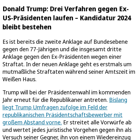
Donald Trump: Drei Verfahren gegen Ex-
US-Präsidenten laufen – Kandidatur 2024
bleibt bestehen
Es ist bereits die zweite Anklage auf Bundesebene
gegen den 77-Jährigen und die insgesamt dritte
Anklage gegen den Ex-Präsidenten wegen einer
Straftat. In der neuen Anklage geht es erstmals um
mutmaßliche Straftaten während seiner Amtszeit im
Weißen Haus.
Trump will bei der Präsidentenwahl im kommenden
Jahr erneut für die Republikaner antreten.
Bislang
liegt Trump Umfragen zufolge im Feld der
republikanischen Präsidentschaftsbewerber mit
großem Abstand vorne.
Er streitet alle Vorwürfe ab
und wertet jedes juristische Vorgehen gegen ihn als
Versuch seiner Gegner, ihn von einem Wiedereinzug