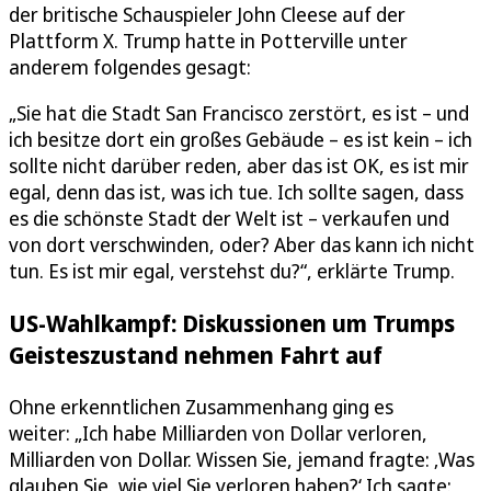
der britische Schauspieler John Cleese auf der
Plattform X. Trump hatte in Potterville unter
anderem folgendes gesagt:
„Sie hat die Stadt San Francisco zerstört, es ist – und
ich besitze dort ein großes Gebäude – es ist kein – ich
sollte nicht darüber reden, aber das ist OK, es ist mir
egal, denn das ist, was ich tue. Ich sollte sagen, dass
es die schönste Stadt der Welt ist – verkaufen und
von dort verschwinden, oder? Aber das kann ich nicht
tun. Es ist mir egal, verstehst du?“, erklärte Trump.
US-Wahlkampf: Diskussionen um Trumps
Geisteszustand nehmen Fahrt auf
Ohne erkenntlichen Zusammenhang ging es
weiter: „Ich habe Milliarden von Dollar verloren,
Milliarden von Dollar. Wissen Sie, jemand fragte: ‚Was
glauben Sie, wie viel Sie verloren haben?‘ Ich sagte: