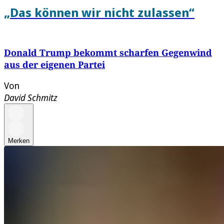
„Das können wir nicht zulassen“
Donald Trump bekommt scharfen Gegenwind
aus der eigenen Partei
Von
David Schmitz
Merken