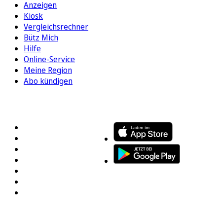
Anzeigen
Kiosk
Vergleichsrechner
Bütz Mich
Hilfe
Online-Service
Meine Region
Abo kündigen
FOLGEN SIE UNS
ENTDECKEN SIE UNSERE APP