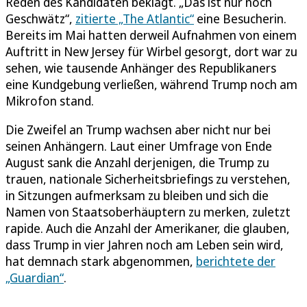
Reden des Kandidaten beklagt. „Das ist nur noch
Geschwätz“,
zitierte „The Atlantic“
eine Besucherin.
Bereits im Mai hatten derweil Aufnahmen von einem
Auftritt in New Jersey für Wirbel gesorgt, dort war zu
sehen, wie tausende Anhänger des Republikaners
eine Kundgebung verließen, während Trump noch am
Mikrofon stand.
Die Zweifel an Trump wachsen aber nicht nur bei
seinen Anhängern. Laut einer Umfrage von Ende
August sank die Anzahl derjenigen, die Trump zu
trauen, nationale Sicherheitsbriefings zu verstehen,
in Sitzungen aufmerksam zu bleiben und sich die
Namen von Staatsoberhäuptern zu merken, zuletzt
rapide. Auch die Anzahl der Amerikaner, die glauben,
dass Trump in vier Jahren noch am Leben sein wird,
hat demnach stark abgenommen,
berichtete der
„Guardian“
.