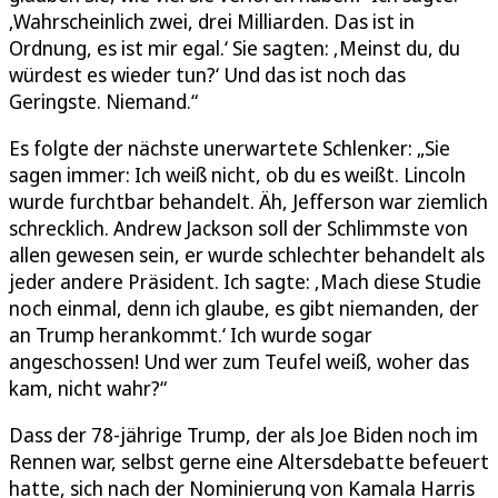
‚Wahrscheinlich zwei, drei Milliarden. Das ist in
Ordnung, es ist mir egal.‘ Sie sagten: ‚Meinst du, du
würdest es wieder tun?‘ Und das ist noch das
Geringste. Niemand.“
Es folgte der nächste unerwartete Schlenker: „Sie
sagen immer: Ich weiß nicht, ob du es weißt. Lincoln
wurde furchtbar behandelt. Äh, Jefferson war ziemlich
schrecklich. Andrew Jackson soll der Schlimmste von
allen gewesen sein, er wurde schlechter behandelt als
jeder andere Präsident. Ich sagte: ‚Mach diese Studie
noch einmal, denn ich glaube, es gibt niemanden, der
an Trump herankommt.‘ Ich wurde sogar
angeschossen! Und wer zum Teufel weiß, woher das
kam, nicht wahr?“
Dass der 78-jährige Trump, der als Joe Biden noch im
Rennen war, selbst gerne eine Altersdebatte befeuert
hatte, sich nach der Nominierung von Kamala Harris