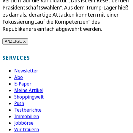
Verzicht auf die Kandidatur. „Das ist ein Reset bei den
Präsidentschaftswahlen“. Aus dem Trump-Lager hieß
es damals, derartige Attacken könnten mit einer
Fokussierung „auf die Kompetenzen“ des
Republikaners einfach abgewehrt werden.
ANZEIGE X
SERVICES
Newsletter
Abo
E-Paper
Meine Artikel
Shoppingwelt
Push
Testberichte
Immobilien
Jobbörse
Wir trauern