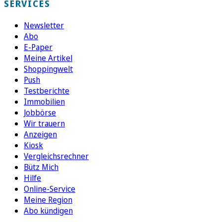
SERVICES
Newsletter
Abo
E-Paper
Meine Artikel
Shoppingwelt
Push
Testberichte
Immobilien
Jobbörse
Wir trauern
Anzeigen
Kiosk
Vergleichsrechner
Bütz Mich
Hilfe
Online-Service
Meine Region
Abo kündigen