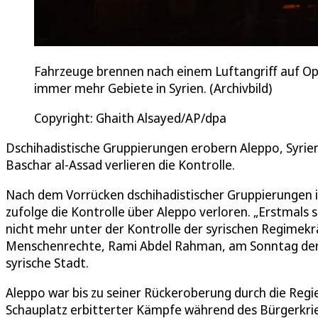
Fahrzeuge brennen nach einem Luftangriff auf Opp
immer mehr Gebiete in Syrien. (Archivbild)
Copyright: Ghaith Alsayed/AP/dpa
Dschihadistische Gruppierungen erobern Aleppo, Syrie
Baschar al-Assad verlieren die Kontrolle.
Nach dem Vorrücken dschihadistischer Gruppierungen i
zufolge die Kontrolle über Aleppo verloren. „Erstmals s
nicht mehr unter der Kontrolle der syrischen Regimekr
Menschenrechte, Rami Abdel Rahman, am Sonntag der N
syrische Stadt.
Aleppo war bis zu seiner Rückeroberung durch die Re
Schauplatz erbitterter Kämpfe während des Bürgerkrie