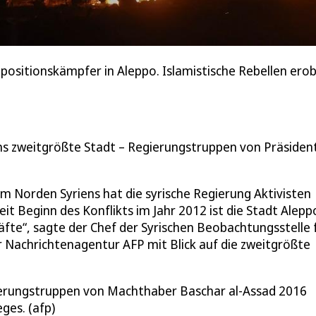
ositionskämpfer in Aleppo. Islamistische Rebellen erob
ns zweitgrößte Stadt – Regierungstruppen von Präsiden
m Norden Syriens hat die syrische Regierung Aktivisten
eit Beginn des Konflikts im Jahr 2012 ist die Stadt Alepp
äfte“, sagte der Chef der Syrischen Beobachtungsstelle 
achrichtenagentur AFP mit Blick auf die zweitgrößte
gierungstruppen von Machthaber Baschar al-Assad 2016
ges. (afp)