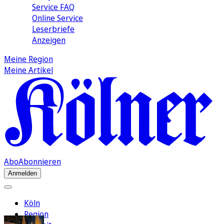
Service FAQ
Online Service
Leserbriefe
Anzeigen
Meine Region
Meine Artikel
Abo
Abonnieren
Anmelden
Köln
Region