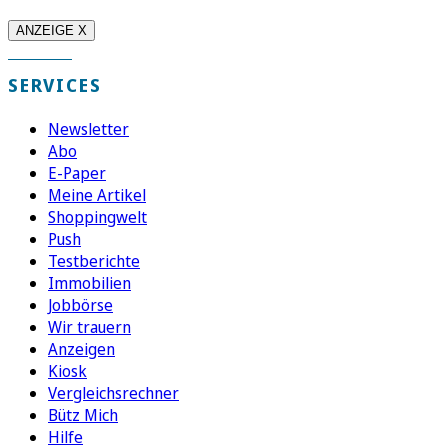
ANZEIGE X
SERVICES
Newsletter
Abo
E-Paper
Meine Artikel
Shoppingwelt
Push
Testberichte
Immobilien
Jobbörse
Wir trauern
Anzeigen
Kiosk
Vergleichsrechner
Bütz Mich
Hilfe