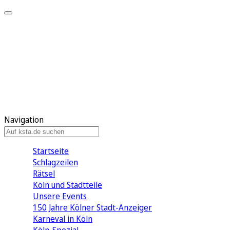
Mein KStA
Meine Artikel
Meine Region
Meine Newsletter
Mein KStA PLUS
Mein E-Paper
Navigation
Startseite
Schlagzeilen
Rätsel
Köln und Stadtteile
Unsere Events
150 Jahre Kölner Stadt-Anzeiger
Karneval in Köln