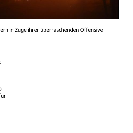
ern in Zuge ihrer überraschenden Offensive
t
o
für