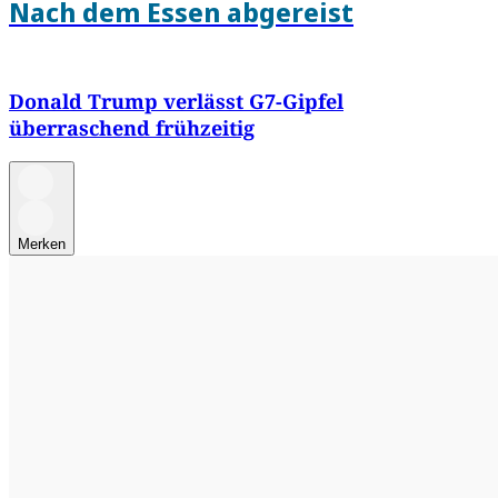
Nach dem Essen abgereist
Donald Trump verlässt G7-Gipfel
überraschend frühzeitig
Merken