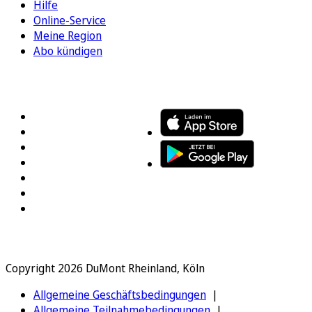
Hilfe
Online-Service
Meine Region
Abo kündigen
FOLGEN SIE UNS
ENTDECKEN SIE UNSERE APP
Copyright 2026 DuMont Rheinland, Köln
Allgemeine Geschäftsbedingungen
Allgemeine Teilnahmebedingungen