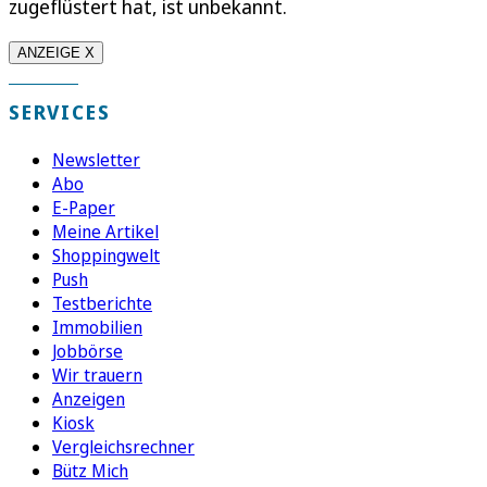
zugeflüstert hat, ist unbekannt.
ANZEIGE X
SERVICES
Newsletter
Abo
E-Paper
Meine Artikel
Shoppingwelt
Push
Testberichte
Immobilien
Jobbörse
Wir trauern
Anzeigen
Kiosk
Vergleichsrechner
Bütz Mich