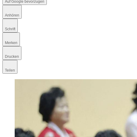
Auf Google bevorzugen
Anhören
Schrift
Merken
Drucken
Teilen