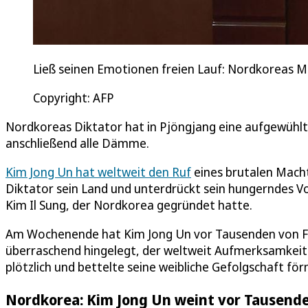
Ließ seinen Emotionen freien Lauf: Nordkoreas M
Copyright: AFP
Nordkoreas Diktator hat in Pjöngjang eine aufgewühl
anschließend alle Dämme.
Kim Jong Un hat weltweit den Ruf
eines brutalen Macht
Diktator sein Land und unterdrückt sein hungerndes Vo
Kim Il Sung, der Nordkorea gegründet hatte.
Am Wochenende hat Kim Jong Un vor Tausenden von Fra
überraschend hingelegt, der weltweit Aufmerksamkeit 
plötzlich und bettelte seine weibliche Gefolgschaft för
Nordkorea: Kim Jong Un weint vor Tausende