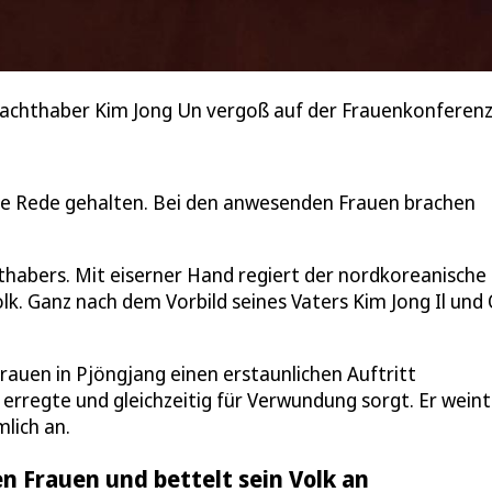
achthaber Kim Jong Un vergoß auf der Frauenkonferenz 
te Rede gehalten. Bei den anwesenden Frauen brachen
habers. Mit eiserner Hand regiert der nordkoreanische
lk. Ganz nach dem Vorbild seines Vaters Kim Jong Il und
uen in Pjöngjang einen erstaunlichen Auftritt
erregte und gleichzeitig für Verwundung sorgt. Er wein
mlich an.
n Frauen und bettelt sein Volk an