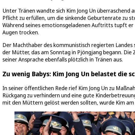
Unter Tränen wandte sich Kim Jong Un überraschend an a
Pflicht zu erfüllen, um die sinkende Geburtenrate zu 
Während seines emotionsgeladenen Auftritts tupft er 
Augen trocken.
Der Machthaber des kommunistisch regierten Landes s
der Mütter, das am Sonntag in Pjöngjang begann. Die 
seiner Ansprache ebenfalls plötzlich in Tränen aus.
Zu wenig Babys: Kim Jong Un belastet die 
In seiner öffentlichen Rede rief Kim Jong Un zu Maßn
Rückgang zu verhindern und eine gute Kinderbetreuun
mit den Müttern gelöst werden sollten, wurde Kim am