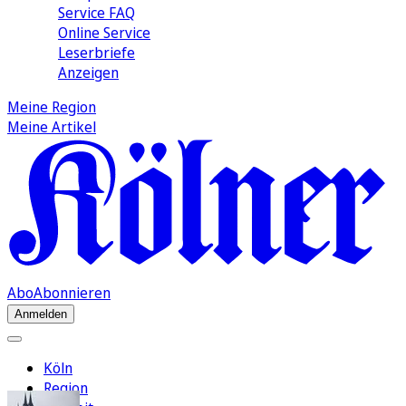
Service FAQ
Online Service
Leserbriefe
Anzeigen
Meine Region
Meine Artikel
Abo
Abonnieren
Anmelden
Köln
Region