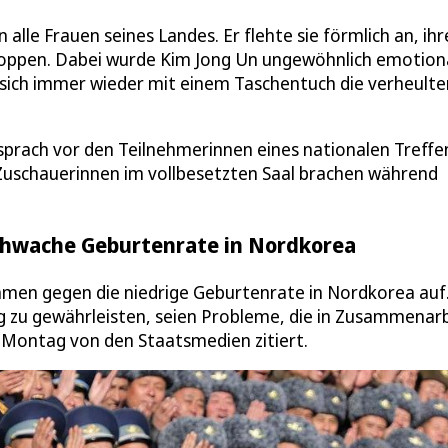
lle Frauen seines Landes. Er flehte sie förmlich an, ihr
stoppen. Dabei wurde Kim Jong Un ungewöhnlich emotiona
sich immer wieder mit einem Taschentuch die verheulte
prach vor den Teilnehmerinnen eines nationalen Treffe
Zuschauerinnen im vollbesetzten Saal brachen während
schwache Geburtenrate in Nordkorea
ahmen gegen die niedrige Geburtenrate in Nordkorea auf
g zu gewährleisten, seien Probleme, die in Zusammenar
 Montag von den Staatsmedien zitiert.