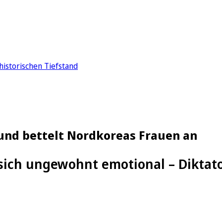
historischen Tiefstand
und bettelt Nordkoreas Frauen an
sich ungewohnt emotional – Diktato