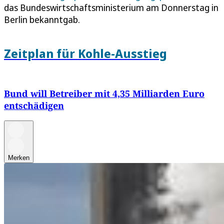
das Bundeswirtschaftsministerium am Donnerstag in
Berlin bekanntgab.
Zeitplan für Kohle-Ausstieg
Bund will Betreiber mit 4,35 Milliarden Euro
entschädigen
Merken