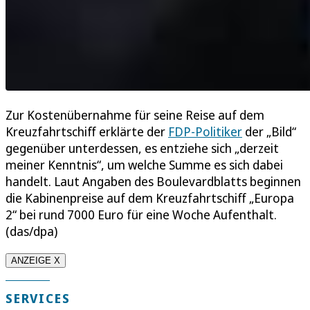
Zur Kostenübernahme für seine Reise auf dem
Kreuzfahrtschiff erklärte der
FDP-Politiker
der „Bild“
gegenüber unterdessen, es entziehe sich „derzeit
meiner Kenntnis“, um welche Summe es sich dabei
handelt. Laut Angaben des Boulevardblatts beginnen
die Kabinenpreise auf dem Kreuzfahrtschiff „Europa
2“ bei rund 7000 Euro für eine Woche Aufenthalt.
(das/dpa)
ANZEIGE X
SERVICES