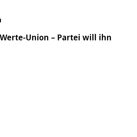
n
erte-Union – Partei will ihn