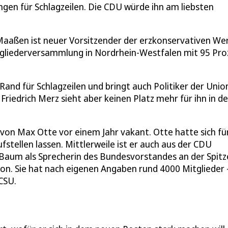
en für Schlagzeilen. Die CDU würde ihn am liebsten
aaßen ist neuer Vorsitzender der erzkonservativen We
tgliederversammlung in Nordrhein-Westfalen mit 95 Pro
nd für Schlagzeilen und bringt auch Politiker der Unio
riedrich Merz sieht aber keinen Platz mehr für ihn in de
von Max Otte vor einem Jahr vakant. Otte hatte sich für
tellen lassen. Mittlerweile ist er auch aus der CDU
aum als Sprecherin des Bundesvorstandes an der Spitz
nion. Sie hat nach eigenen Angaben rund 4000 Mitglieder 
CSU.