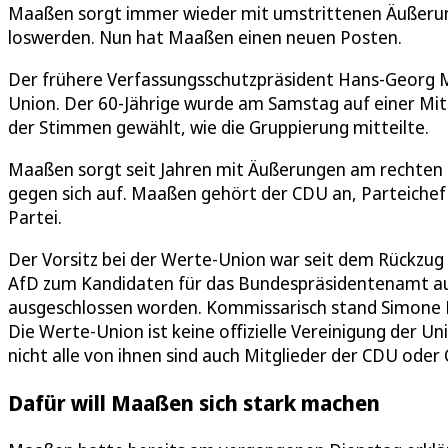
Maaßen sorgt immer wieder mit umstrittenen Äußerung
loswerden. Nun hat Maaßen einen neuen Posten.
Der frühere Verfassungsschutzpräsident Hans-Georg M
Union. Der 60-Jährige wurde am Samstag auf einer Mi
der Stimmen gewählt, wie die Gruppierung mitteilte.
Maaßen sorgt seit Jahren mit Äußerungen am rechten Ra
gegen sich auf. Maaßen gehört der CDU an, Parteichef F
Partei.
Der Vorsitz bei der Werte-Union war seit dem Rückzug 
AfD zum Kandidaten für das Bundespräsidentenamt aufs
ausgeschlossen worden. Kommissarisch stand Simone B
Die Werte-Union ist keine offizielle Vereinigung der U
nicht alle von ihnen sind auch Mitglieder der CDU oder 
Dafür will Maaßen sich stark machen