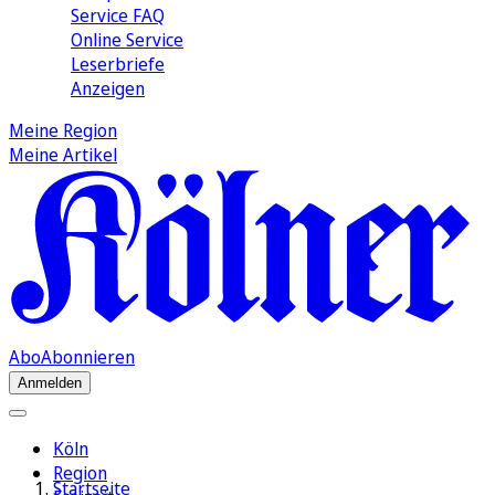
Service FAQ
Online Service
Leserbriefe
Anzeigen
Meine Region
Meine Artikel
Abo
Abonnieren
Anmelden
Köln
Region
Startseite