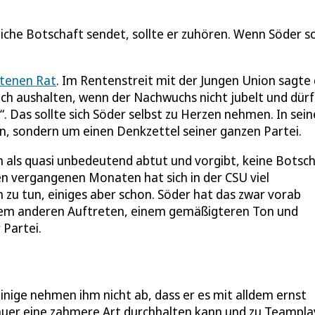
iche Botschaft sendet, sollte er zuhören. Wenn Söder s
tenen Rat
. Im Rentenstreit mit der Jungen Union sagte
uch aushalten, wenn der Nachwuchs nicht jubelt und dür
. Das sollte sich Söder selbst zu Herzen nehmen. In sei
en, sondern um einen Denkzettel seiner ganzen Partei.
 als quasi unbedeutend abtut und vorgibt, keine Botsc
 den vergangenen Monaten hat sich in der CSU viel
 zu tun, einiges aber schon. Söder hat das zwar vorab
nem anderen Auftreten, einem gemäßigteren Ton und
 Partei.
nige nehmen ihm nicht ab, dass er es mit alldem ernst
Dauer eine zahmere Art durchhalten kann und zu Teampla