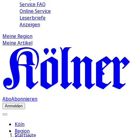
Service FAQ
Online Service
Leserbriefe
Anzeigen
Meine Region
Meine Artikel
Abo
Abonnieren
Anmelden
Köln
Region
Startseite