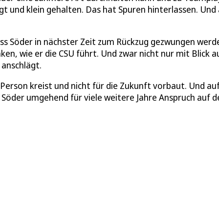
ngt und klein gehalten. Das hat Spuren hinterlassen. Und
dass Söder in nächster Zeit zum Rückzug gezwungen werd
ken, wie er die CSU führt. Und zwar nicht nur mit Blick a
 anschlägt.
 Person kreist und nicht für die Zukunft vorbaut. Und auf
m Söder umgehend für viele weitere Jahre Anspruch auf d