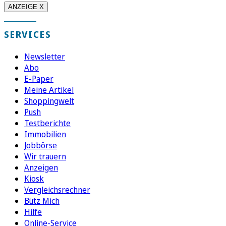
ANZEIGE X
SERVICES
Newsletter
Abo
E-Paper
Meine Artikel
Shoppingwelt
Push
Testberichte
Immobilien
Jobbörse
Wir trauern
Anzeigen
Kiosk
Vergleichsrechner
Bütz Mich
Hilfe
Online-Service