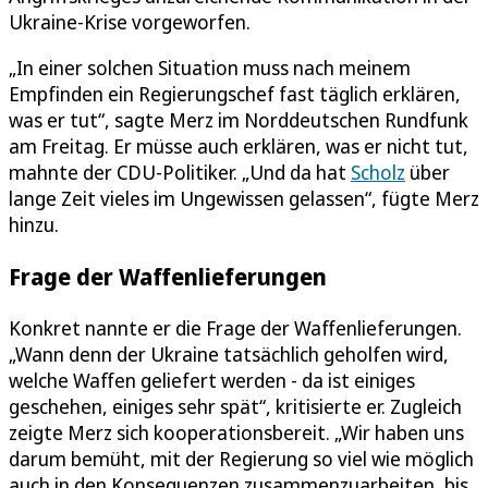
Ukraine-Krise vorgeworfen.
„In einer solchen Situation muss nach meinem
Empfinden ein Regierungschef fast täglich erklären,
was er tut“, sagte Merz im Norddeutschen Rundfunk
am Freitag. Er müsse auch erklären, was er nicht tut,
mahnte der CDU-Politiker. „Und da hat
Scholz
über
lange Zeit vieles im Ungewissen gelassen“, fügte Merz
hinzu.
Frage der Waffenlieferungen
Konkret nannte er die Frage der Waffenlieferungen.
„Wann denn der Ukraine tatsächlich geholfen wird,
welche Waffen geliefert werden - da ist einiges
geschehen, einiges sehr spät“, kritisierte er. Zugleich
zeigte Merz sich kooperationsbereit. „Wir haben uns
darum bemüht, mit der Regierung so viel wie möglich
auch in den Konsequenzen zusammenzuarbeiten, bis