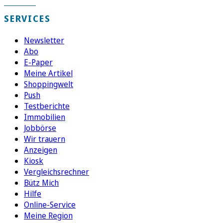
SERVICES
Newsletter
Abo
E-Paper
Meine Artikel
Shoppingwelt
Push
Testberichte
Immobilien
Jobbörse
Wir trauern
Anzeigen
Kiosk
Vergleichsrechner
Bütz Mich
Hilfe
Online-Service
Meine Region