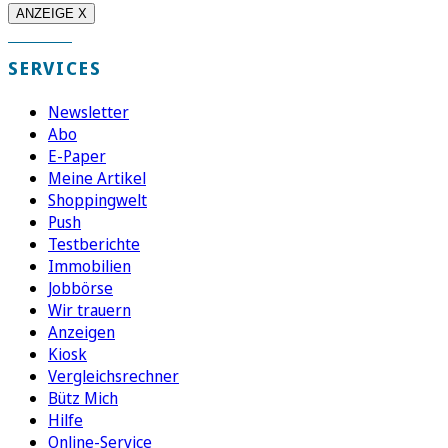
ANZEIGE X
SERVICES
Newsletter
Abo
E-Paper
Meine Artikel
Shoppingwelt
Push
Testberichte
Immobilien
Jobbörse
Wir trauern
Anzeigen
Kiosk
Vergleichsrechner
Bütz Mich
Hilfe
Online-Service