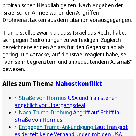
proiranischen Hisbollah gelten. Nach Angaben der
israelischen Armee waren den Angriffen
Drohnenattacken aus dem Libanon vorausgegangen.
Trump stellte zwar klar, dass Israel das Recht habe,
sich gegen Bedrohungen zu verteidigen. Zugleich
bezeichnete er den Anlass für den Gegenschlag als
gering. Die Attacke, auf die Israel reagiert habe, sei
„von sehr begrenztem und unbedeutendem Ausmaß“
gewesen.
Alles zum Thema
Nahostkonflikt
Straße von Hormus
USA und Iran stehen
angeblich vor Übergangsdeal
Nach Trump-Drohung
Angriff auf Schiff in
Straße von Hormus
Entgegen Trump-Ankündigung
Laut Iran gibt
es derzeit keine Verhandlungen mit den USA