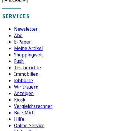
ANZEIGE X
SERVICES
Newsletter
Abo
E-Paper
Meine Artikel
Shoppingwelt
Push
Testberichte
Immobilien
Jobbörse
Wir trauern
Anzeigen
Kiosk
Vergleichsrechner
Bütz Mich
Hilfe
Online-Service