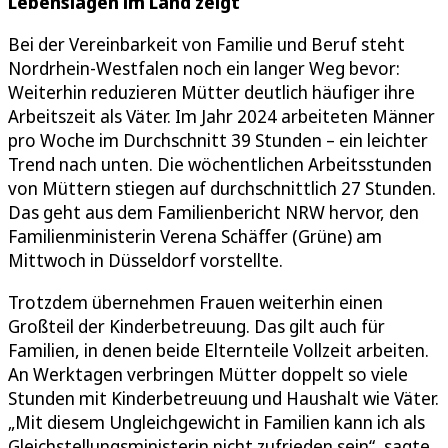
Lebenslagen im Land zeigt
Bei der Vereinbarkeit von Familie und Beruf steht
Nordrhein-Westfalen noch ein langer Weg bevor:
Weiterhin reduzieren Mütter deutlich häufiger ihre
Arbeitszeit als Väter. Im Jahr 2024 arbeiteten Männer
pro Woche im Durchschnitt 39 Stunden – ein leichter
Trend nach unten. Die wöchentlichen Arbeitsstunden
von Müttern stiegen auf durchschnittlich 27 Stunden.
Das geht aus dem Familienbericht NRW hervor, den
Familienministerin Verena Schäffer (Grüne) am
Mittwoch in Düsseldorf vorstellte.
Trotzdem übernehmen Frauen weiterhin einen
Großteil der Kinderbetreuung. Das gilt auch für
Familien, in denen beide Elternteile Vollzeit arbeiten.
An Werktagen verbringen Mütter doppelt so viele
Stunden mit Kinderbetreuung und Haushalt wie Väter.
„Mit diesem Ungleichgewicht in Familien kann ich als
Gleichstellungsministerin nicht zufrieden sein“, sagte