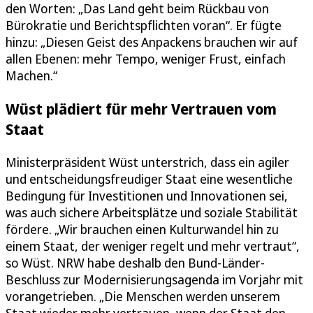
den Worten: „Das Land geht beim Rückbau von
Bürokratie und Berichtspflichten voran“. Er fügte
hinzu: „Diesen Geist des Anpackens brauchen wir auf
allen Ebenen: mehr Tempo, weniger Frust, einfach
Machen.“
Wüst plädiert für mehr Vertrauen vom
Staat
Ministerpräsident Wüst unterstrich, dass ein agiler
und entscheidungsfreudiger Staat eine wesentliche
Bedingung für Investitionen und Innovationen sei,
was auch sichere Arbeitsplätze und soziale Stabilität
fördere. „Wir brauchen einen Kulturwandel hin zu
einem Staat, der weniger regelt und mehr vertraut“,
so Wüst. NRW habe deshalb den Bund-Länder-
Beschluss zur Modernisierungsagenda im Vorjahr mit
vorangetrieben. „Die Menschen werden unserem
Staat wieder mehr vertrauen, wenn der Staat den