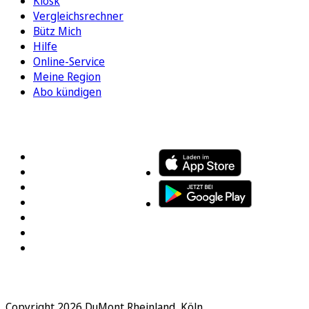
Kiosk
Vergleichsrechner
Bütz Mich
Hilfe
Online-Service
Meine Region
Abo kündigen
FOLGEN SIE UNS
ENTDECKEN SIE UNSERE APP
Copyright 2026 DuMont Rheinland, Köln