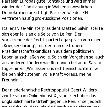
Parteien Europas gute Kontakte und wird immer
wieder der Einmischung in Wahlen in westlichen
Demokratien bezichtigt. Parteien wie der RN
vertreten häufig pro-russische Positionen.
Italiens Vize-Ministerpräsident Matteo Salvini stellte
sich ebenfalls an die Seite von Le Pen. Der
Vorsitzende der Rechtspartei Lega sprach von einer
„Kriegserklärung“, mit der man die frühere
Präsidentschaftskandidatin aus dem politischen
Leben ausschließen wolle. Solch ein Vorgehen sei auch
aus anderen Ländern wie Rumänien bekannt. Salvini
fügte hinzu: „Wir lassen uns nicht einschüchtern, wir
bleiben nicht stehen: Volle Kraft voraus, meine
Freundin!“.
Der niederländische Rechtspopulist Geert Wilders
zeigte sich im Onlinedienst X „schockiert über das
unglaublich harte Urteil“ gegen Le Pen. Er sei jedoch
zuversichtlich, dass „sie die Berufung gewinnen und