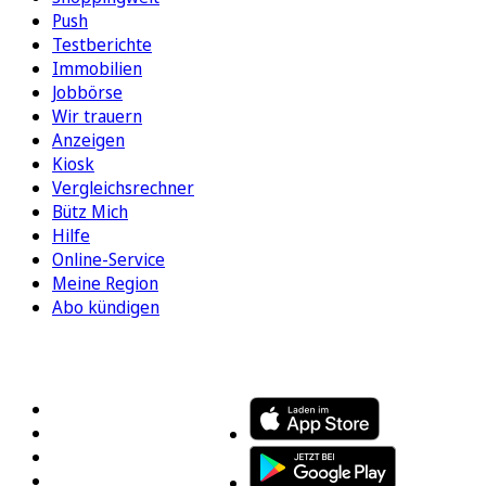
Push
Testberichte
Immobilien
Jobbörse
Wir trauern
Anzeigen
Kiosk
Vergleichsrechner
Bütz Mich
Hilfe
Online-Service
Meine Region
Abo kündigen
FOLGEN SIE UNS
ENTDECKEN SIE UNSERE APP