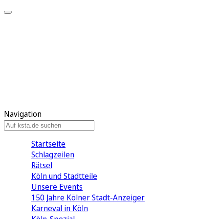
Mein KStA
Meine Artikel
Meine Region
Meine Newsletter
Mein KStA PLUS
Mein E-Paper
Navigation
Startseite
Schlagzeilen
Rätsel
Köln und Stadtteile
Unsere Events
150 Jahre Kölner Stadt-Anzeiger
Karneval in Köln