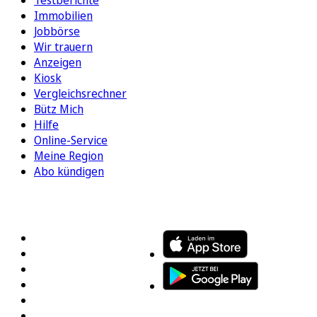
Immobilien
Jobbörse
Wir trauern
Anzeigen
Kiosk
Vergleichsrechner
Bütz Mich
Hilfe
Online-Service
Meine Region
Abo kündigen
FOLGEN SIE UNS
ENTDECKEN SIE UNSERE APP