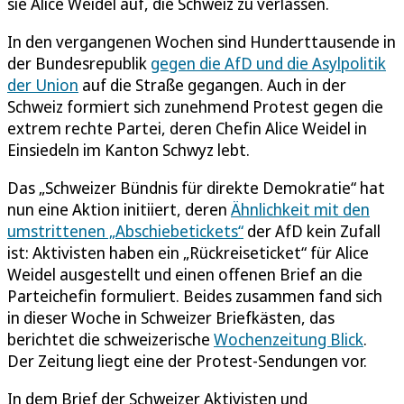
sie Alice Weidel auf, die Schweiz zu verlassen.
In den vergangenen Wochen sind Hunderttausende in
der Bundesrepublik
gegen die AfD und die Asylpolitik
der Union
auf die Straße gegangen. Auch in der
Schweiz formiert sich zunehmend Protest gegen die
extrem rechte Partei, deren Chefin Alice Weidel in
Einsiedeln im Kanton Schwyz lebt.
Das „Schweizer Bündnis für direkte Demokratie“ hat
nun eine Aktion initiiert, deren
Ähnlichkeit mit den
umstrittenen „Abschiebetickets“
der AfD kein Zufall
ist: Aktivisten haben ein „Rückreiseticket“ für Alice
Weidel ausgestellt und einen offenen Brief an die
Parteichefin formuliert. Beides zusammen fand sich
in dieser Woche in Schweizer Briefkästen, das
berichtet die schweizerische
Wochenzeitung Blick
.
Der Zeitung liegt eine der Protest-Sendungen vor.
In dem Brief der Schweizer Aktivisten und