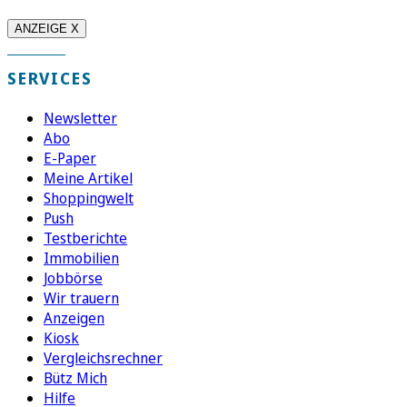
ANZEIGE X
SERVICES
Newsletter
Abo
E-Paper
Meine Artikel
Shoppingwelt
Push
Testberichte
Immobilien
Jobbörse
Wir trauern
Anzeigen
Kiosk
Vergleichsrechner
Bütz Mich
Hilfe