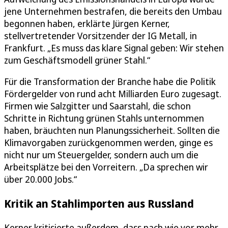
jene Unternehmen bestrafen, die bereits den Umbau
begonnen haben, erklärte Jürgen Kerner,
stellvertretender Vorsitzender der IG Metall, in
Frankfurt. „Es muss das klare Signal geben: Wir stehen
zum Geschäftsmodell grüner Stahl.“
Für die Transformation der Branche habe die Politik
Fördergelder von rund acht Milliarden Euro zugesagt.
Firmen wie Salzgitter und Saarstahl, die schon
Schritte in Richtung grünen Stahls unternommen
haben, bräuchten nun Planungssicherheit. Sollten die
Klimavorgaben zurückgenommen werden, ginge es
nicht nur um Steuergelder, sondern auch um die
Arbeitsplätze bei den Vorreitern. „Da sprechen wir
über 20.000 Jobs.“
Kritik an Stahlimporten aus Russland
Kerner kritisierte außerdem, dass nach wie vor mehr