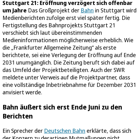
Stuttgart 21: Eröffnung verzögert sich offenbar
um Jahre
Das Großprojekt der
Bahn
in Stuttgart wird
Medienberichten zufolge erst viel später fertig. Die
Fertigstellung des Bahnprojekts Stuttgart 21
verschiebt sich laut übereinstimmenden
Medieninformationen möglicherweise erheblich. Wie
die „Frankfurter Allgemeine Zeitung“ als erste
berichtete, sei eine Verlegung der Eröffnung auf Ende
2031 unumgänglich. Die Zeitung beruft sich dabei auf
das Umfeld der Projektbeteiligten. Auch der SWR
meldete unter Verweis auf die Projektpartner, dass
eine vollständige Inbetriebnahme für Dezember 2031
anvisiert werde.
Bahn äußert sich erst Ende Juni zu den
Berichten
Ein Sprecher der
Deutschen Bahn
erklärte, dass sich
der Konzern zu derartigen Mutmaßungen nicht