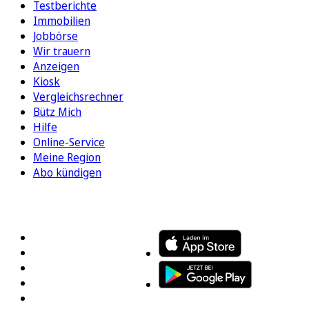
Testberichte
Immobilien
Jobbörse
Wir trauern
Anzeigen
Kiosk
Vergleichsrechner
Bütz Mich
Hilfe
Online-Service
Meine Region
Abo kündigen
FOLGEN SIE UNS
ENTDECKEN SIE UNSERE APP