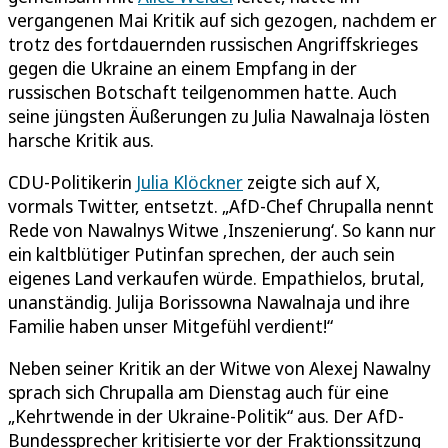
vergangenen Mai Kritik auf sich gezogen, nachdem er
trotz des fortdauernden russischen Angriffskrieges
gegen die Ukraine an einem Empfang in der
russischen Botschaft teilgenommen hatte. Auch
seine jüngsten Äußerungen zu Julia Nawalnaja lösten
harsche Kritik aus.
CDU-Politikerin
Julia Klöckner
zeigte sich auf X,
vormals Twitter, entsetzt. „AfD-Chef Chrupalla nennt
Rede von Nawalnys Witwe ‚Inszenierung‘. So kann nur
ein kaltblütiger Putinfan sprechen, der auch sein
eigenes Land verkaufen würde. Empathielos, brutal,
unanständig. Julija Borissowna Nawalnaja und ihre
Familie haben unser Mitgefühl verdient!“
Neben seiner Kritik an der Witwe von Alexej Nawalny
sprach sich Chrupalla am Dienstag auch für eine
„Kehrtwende in der Ukraine-Politik“ aus. Der AfD-
Bundessprecher kritisierte vor der Fraktionssitzung