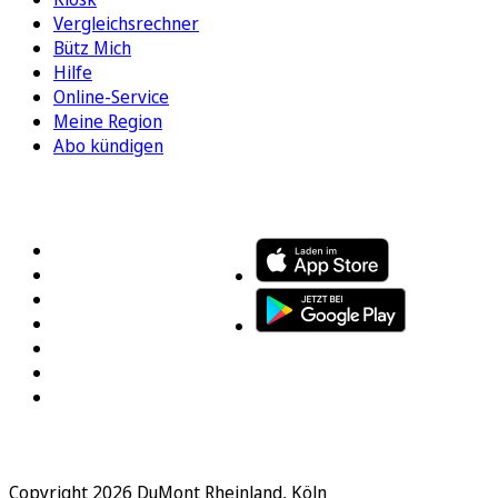
Vergleichsrechner
Bütz Mich
Hilfe
Online-Service
Meine Region
Abo kündigen
FOLGEN SIE UNS
ENTDECKEN SIE UNSERE APP
Copyright 2026 DuMont Rheinland, Köln