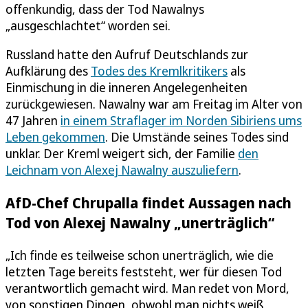
offenkundig, dass der Tod Nawalnys
„ausgeschlachtet“ worden sei.
Russland hatte den Aufruf Deutschlands zur
Aufklärung des
Todes des Kremlkritikers
als
Einmischung in die inneren Angelegenheiten
zurückgewiesen. Nawalny war am Freitag im Alter von
47 Jahren
in einem Straflager im Norden Sibiriens ums
Leben gekommen
. Die Umstände seines Todes sind
unklar. Der Kreml weigert sich, der Familie
den
Leichnam von Alexej Nawalny auszuliefern
.
AfD-Chef Chrupalla findet Aussagen nach
Tod von Alexej Nawalny „unerträglich“
„Ich finde es teilweise schon unerträglich, wie die
letzten Tage bereits feststeht, wer für diesen Tod
verantwortlich gemacht wird. Man redet von Mord,
von sonstigen Dingen, obwohl man nichts weiß,