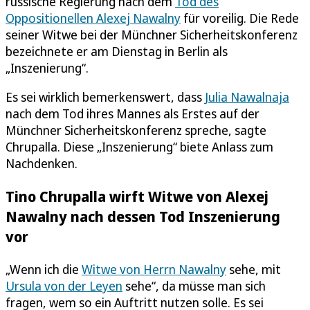
russische Regierung nach dem
Tod des
Oppositionellen Alexej Nawalny
für voreilig. Die Rede
seiner Witwe bei der Münchner Sicherheitskonferenz
bezeichnete er am Dienstag in Berlin als
„Inszenierung“.
Es sei wirklich bemerkenswert, dass
Julia Nawalnaja
nach dem Tod ihres Mannes als Erstes auf der
Münchner Sicherheitskonferenz spreche, sagte
Chrupalla. Diese „Inszenierung“ biete Anlass zum
Nachdenken.
Tino Chrupalla wirft Witwe von Alexej
Nawalny nach dessen Tod Inszenierung
vor
„Wenn ich die
Witwe von Herrn Nawalny
sehe, mit
Ursula von der Leyen
sehe“, da müsse man sich
fragen, wem so ein Auftritt nutzen solle. Es sei