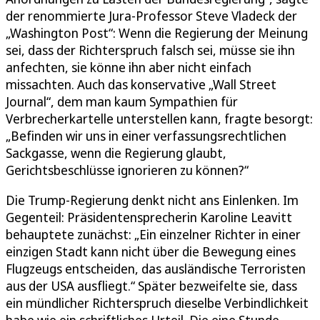
der renommierte Jura-Professor Steve Vladeck der
„Washington Post“: Wenn die Regierung der Meinung
sei, dass der Richterspruch falsch sei, müsse sie ihn
anfechten, sie könne ihn aber nicht einfach
missachten. Auch das konservative „Wall Street
Journal“, dem man kaum Sympathien für
Verbrecherkartelle unterstellen kann, fragte besorgt:
„Befinden wir uns in einer verfassungsrechtlichen
Sackgasse, wenn die Regierung glaubt,
Gerichtsbeschlüsse ignorieren zu können?“
Die Trump-Regierung denkt nicht ans Einlenken. Im
Gegenteil: Präsidentensprecherin Karoline Leavitt
behauptete zunächst: „Ein einzelner Richter in einer
einzigen Stadt kann nicht über die Bewegung eines
Flugzeugs entscheiden, das ausländische Terroristen
aus der USA ausfliegt.“ Später bezweifelte sie, dass
ein mündlicher Richterspruch dieselbe Verbindlichkeit
habe wie ein schriftliches Urteil. Die eine Stunde