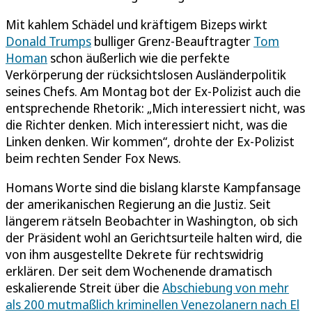
Mit kahlem Schädel und kräftigem Bizeps wirkt
Donald Trumps
bulliger Grenz-Beauftragter
Tom
Homan
schon äußerlich wie die perfekte
Verkörperung der rücksichtslosen Ausländerpolitik
seines Chefs. Am Montag bot der Ex-Polizist auch die
entsprechende Rhetorik: „Mich interessiert nicht, was
die Richter denken. Mich interessiert nicht, was die
Linken denken. Wir kommen“, drohte der Ex-Polizist
beim rechten Sender Fox News.
Homans Worte sind die bislang klarste Kampfansage
der amerikanischen Regierung an die Justiz. Seit
längerem rätseln Beobachter in Washington, ob sich
der Präsident wohl an Gerichtsurteile halten wird, die
von ihm ausgestellte Dekrete für rechtswidrig
erklären. Der seit dem Wochenende dramatisch
eskalierende Streit über die
Abschiebung von mehr
als 200 mutmaßlich kriminellen Venezolanern nach El