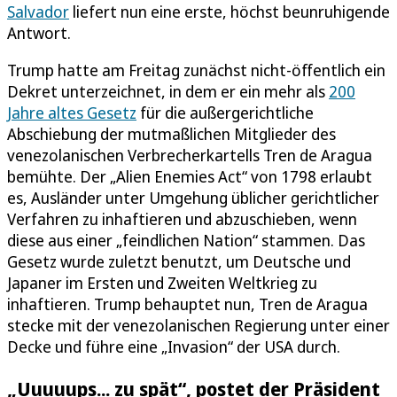
Salvador
liefert nun eine erste, höchst beunruhigende
Antwort.
Trump hatte am Freitag zunächst nicht-öffentlich ein
Dekret unterzeichnet, in dem er ein mehr als
200
Jahre altes Gesetz
für die außergerichtliche
Abschiebung der mutmaßlichen Mitglieder des
venezolanischen Verbrecherkartells Tren de Aragua
bemühte. Der „Alien Enemies Act“ von 1798 erlaubt
es, Ausländer unter Umgehung üblicher gerichtlicher
Verfahren zu inhaftieren und abzuschieben, wenn
diese aus einer „feindlichen Nation“ stammen. Das
Gesetz wurde zuletzt benutzt, um Deutsche und
Japaner im Ersten und Zweiten Weltkrieg zu
inhaftieren. Trump behauptet nun, Tren de Aragua
stecke mit der venezolanischen Regierung unter einer
Decke und führe eine „Invasion“ der USA durch.
„Uuuuups... zu spät“, postet der Präsident