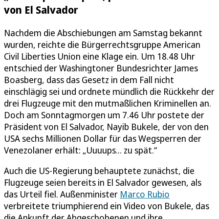
von El Salvador
Nachdem die Abschiebungen am Samstag bekannt
wurden, reichte die Bürgerrechtsgruppe American
Civil Liberties Union eine Klage ein. Um 18.48 Uhr
entschied der Washingtoner Bundesrichter James
Boasberg, dass das Gesetz in dem Fall nicht
einschlägig sei und ordnete mündlich die Rückkehr der
drei Flugzeuge mit den mutmaßlichen Kriminellen an.
Doch am Sonntagmorgen um 7.46 Uhr postete der
Präsident von El Salvador, Nayib Bukele, der von den
USA sechs Millionen Dollar für das Wegsperren der
Venezolaner erhält: „Uuuups... zu spät.“
Auch die US-Regierung behauptete zunächst, die
Flugzeuge seien bereits in El Salvador gewesen, als
das Urteil fiel. Außenminister
Marco Rubio
verbreitete triumphierend ein Video von Bukele, das
die Ankunft der Abgeschobenen und ihre