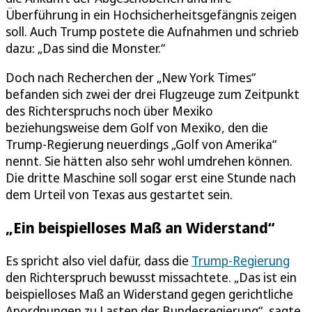
Überführung in ein Hochsicherheitsgefängnis zeigen
soll. Auch Trump postete die Aufnahmen und schrieb
dazu: „Das sind die Monster.“
Doch nach Recherchen der „New York Times“
befanden sich zwei der drei Flugzeuge zum Zeitpunkt
des Richterspruchs noch über Mexiko
beziehungsweise dem Golf von Mexiko, den die
Trump-Regierung neuerdings „Golf von Amerika“
nennt. Sie hätten also sehr wohl umdrehen können.
Die dritte Maschine soll sogar erst eine Stunde nach
dem Urteil von Texas aus gestartet sein.
„Ein beispielloses Maß an Widerstand“
Es spricht also viel dafür, dass die
Trump-Regierung
den Richterspruch bewusst missachtete. „Das ist ein
beispielloses Maß an Widerstand gegen gerichtliche
Anordnungen zu Lasten der Bundesregierung“, sagte