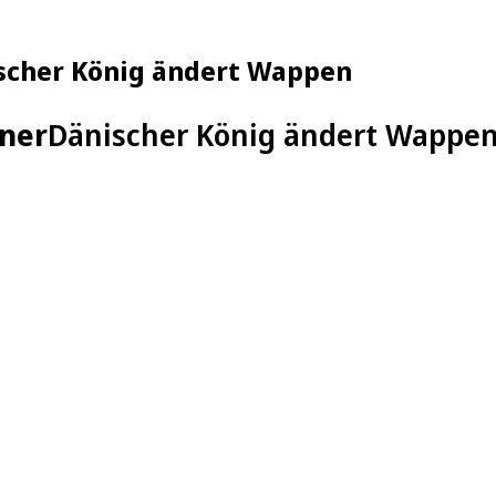
ischer König ändert Wappen
aner
Dänischer König ändert Wappen