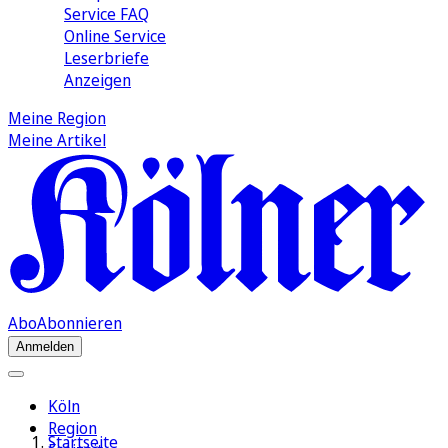
Service FAQ
Online Service
Leserbriefe
Anzeigen
Meine Region
Meine Artikel
Abo
Abonnieren
Anmelden
Köln
Region
Startseite