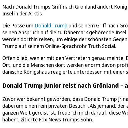
Nach Donald Trumps Griff nach Grönland ändert König 
Insel in der Arktis.
Die Posse um
Donald Trump
und seinem Griff nach Grö
seinen Anspruch auf die zu Dänemark gehörende Insel i
werden dorthin reisen, um einige der schönsten Gegen
Trump auf seinem Online-Sprachrohr Truth Social.
Offen blieb, wen er mit den Vertretern genau meinte. D
Ort, und die Menschen dort werden enorm davon profitie
dänische Königshaus reagierte unterdessen mit einer 
Donald Trump Junior reist nach Grönland – a
Zuvor war bekannt geworden, dass Donald Trump Jr. nac
dabei um einen rein privaten Besuch. „Als jemand, der 
ganzen Welt gereist ist, freue ich mich darauf, diese 
haben“, zitierte Fox News Trumps Sohn.