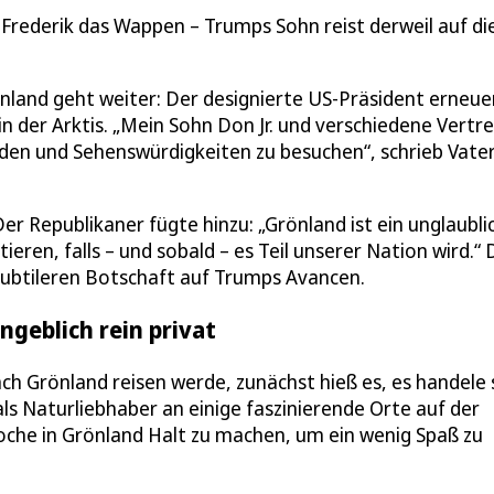
Frederik das Wappen – Trumps Sohn reist derweil auf di
nland geht weiter: Der designierte US-Präsident erneue
n der Arktis. „Mein Sohn Don Jr. und verschiedene Vertr
den und Sehenswürdigkeiten zu besuchen“, schrieb Vate
er Republikaner fügte hinzu: „Grönland ist ein unglaubli
ren, falls – und sobald – es Teil unserer Nation wird.“ 
subtileren Botschaft auf Trumps Avancen.
ngeblich rein privat
h Grönland reisen werde, zunächst hieß es, es handele 
als Naturliebhaber an einige faszinierende Orte auf der
Woche in Grönland Halt zu machen, um ein wenig Spaß zu