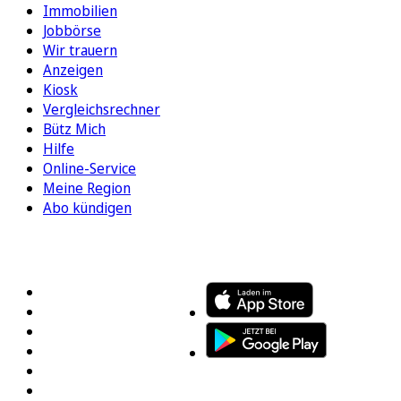
Immobilien
Jobbörse
Wir trauern
Anzeigen
Kiosk
Vergleichsrechner
Bütz Mich
Hilfe
Online-Service
Meine Region
Abo kündigen
FOLGEN SIE UNS
ENTDECKEN SIE UNSERE APP