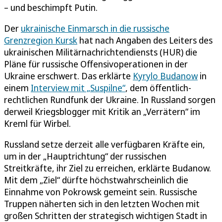
– und beschimpft Putin.
Der
ukrainische Einmarsch in die russische
Grenzregion Kursk
hat nach Angaben des Leiters des
ukrainischen Militärnachrichtendiensts (HUR) die
Pläne für russische Offensivoperationen in der
Ukraine erschwert. Das erklärte
Kyrylo Budanow
in
einem
Interview mit „Suspilne“
, dem öffentlich-
rechtlichen Rundfunk der Ukraine. In Russland sorgen
derweil Kriegsblogger mit Kritik an „Verrätern“ im
Kreml für Wirbel.
Russland setze derzeit alle verfügbaren Kräfte ein,
um in der „Hauptrichtung“ der russischen
Streitkräfte, ihr Ziel zu erreichen, erklärte Budanow.
Mit dem „Ziel“ dürfte höchstwahrscheinlich die
Einnahme von Pokrowsk gemeint sein. Russische
Truppen näherten sich in den letzten Wochen mit
großen Schritten der strategisch wichtigen Stadt in