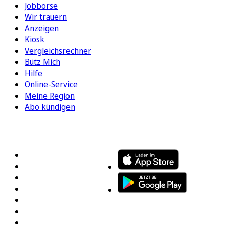
Jobbörse
Wir trauern
Anzeigen
Kiosk
Vergleichsrechner
Bütz Mich
Hilfe
Online-Service
Meine Region
Abo kündigen
FOLGEN SIE UNS
ENTDECKEN SIE UNSERE APP