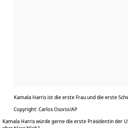
Kamala Harris ist die erste Frau und die erste Sc
Copyright: Carlos Osorio/AP
Kamala Harris würde gerne die erste Präsidentin der USA
eher blass blieb?