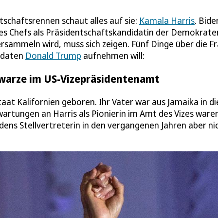
schaftsrennen schaut alles auf sie:
Kamala Harris
. Bide
res Chefs als Präsidentschaftskandidatin der Demokrate
ersammeln wird, muss sich zeigen. Fünf Dinge über die Fr
didaten
Donald Trump
aufnehmen will:
Schwarze im US-Vizepräsidentenamt
at Kalifornien geboren. Ihr Vater war aus Jamaika in di
artungen an Harris als Pionierin im Amt des Vizes ware
idens Stellvertreterin in den vergangenen Jahren aber ni