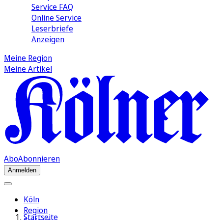
Service FAQ
Online Service
Leserbriefe
Anzeigen
Meine Region
Meine Artikel
Abo
Abonnieren
Anmelden
Köln
Region
Startseite