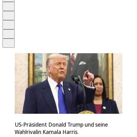
Anhören
Schrift
Merken
Drucken
Teilen
US-Präsident Donald Trump und seine
Wahlrivalin Kamala Harris.