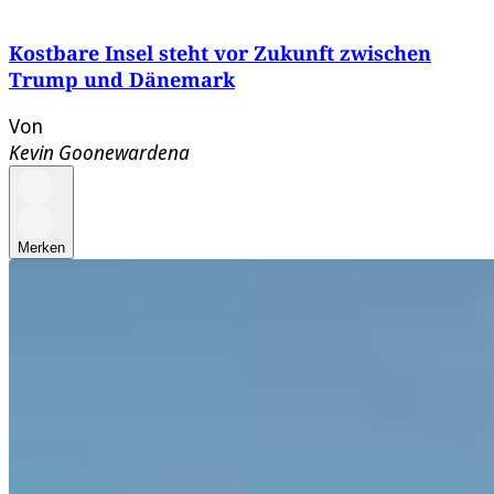
Kostbare Insel steht vor Zukunft zwischen
Trump und Dänemark
Von
Kevin Goonewardena
Merken