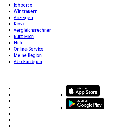
Jobbörse
Wir trauern
Anzeigen
Kiosk
Vergleichsrechner
Bütz Mich
Hilfe
Online-Service
Meine Region
Abo kündigen
FOLGEN SIE UNS
ENTDECKEN SIE UNSERE APP