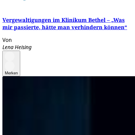
Vergewaltigungen im Klinikum Bethel – „Was
mir passierte, hätte man verhindern können“
Von
Lena Heising
Merken