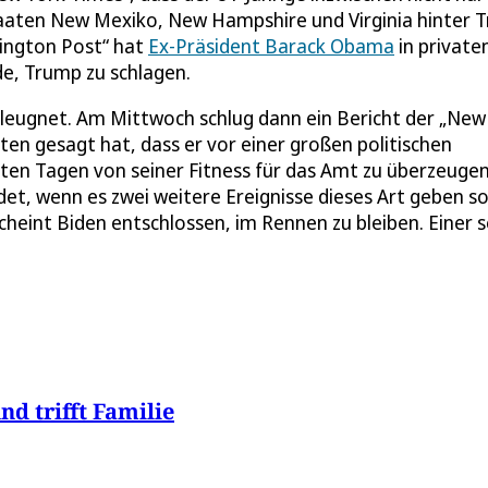
taaten New Mexiko, New Hampshire und Virginia hinter 
shington Post“ hat
Ex-Präsident Barack Obama
in private
e, Trump zu schlagen.
eleugnet. Am Mittwoch schlug dann ein Bericht der „New
en gesagt hat, dass er vor einer großen politischen
sten Tagen von seiner Fitness für das Amt zu überzeugen
det, wenn es zwei weitere Ereignisse dieses Art geben sol
heint Biden entschlossen, im Rennen zu bleiben. Einer s
 trifft Familie