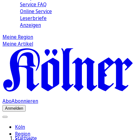
Service FAQ
Online Service
Leserbriefe
Anzeigen
Meine Region
Meine Artikel
Abo
Abonnieren
Anmelden
Köln
Region
Startseite