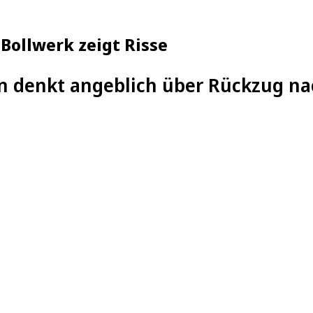
Bollwerk zeigt Risse
en denkt angeblich über Rückzug n