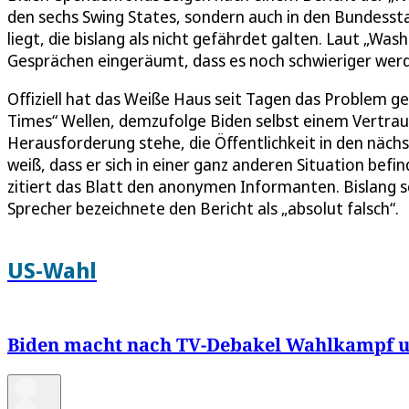
den sechs Swing States, sondern auch in den Bundess
liegt, die bislang als nicht gefährdet galten. Laut „Wa
Gesprächen eingeräumt, dass es noch schwieriger werd
Offiziell hat das Weiße Haus seit Tagen das Problem g
Times“ Wellen, demzufolge Biden selbst einem Vertraut
Herausforderung stehe, die Öffentlichkeit in den näch
weiß, dass er sich in einer ganz anderen Situation befin
zitiert das Blatt den anonymen Informanten. Bislang sc
Sprecher bezeichnete den Bericht als „absolut falsch“.
US-Wahl
Biden macht nach TV-Debakel Wahlkampf und