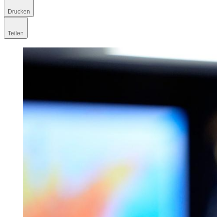
Drucken
Teilen