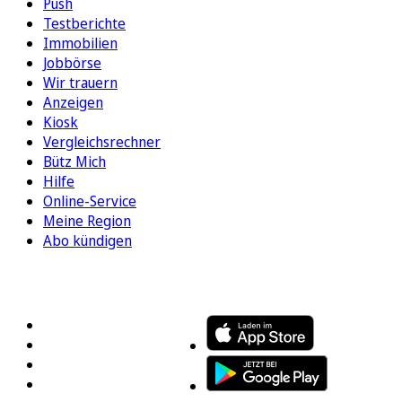
Push
Testberichte
Immobilien
Jobbörse
Wir trauern
Anzeigen
Kiosk
Vergleichsrechner
Bütz Mich
Hilfe
Online-Service
Meine Region
Abo kündigen
FOLGEN SIE UNS
ENTDECKEN SIE UNSERE APP